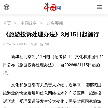
国情
助残
一带一路
海洋
草原
湾区
首页
>
中国政务
>
政务要闻
联盟
心理
老年
《旅游投诉处理办法》3月15日起施行
2026-02-12 08:15
来源：新华网
新华社北京2月11日电（记者徐壮）文化和旅游部11
日公布《旅游投诉处理办法》，自2026年3月15日起施
行。
文化和旅游部有关负责人介绍，近年来，随着我国
旅游业的快速发展和信息网络技术的广泛应用，旅游投
诉形式、受理渠道等发生较大变化，需要对原国家旅游