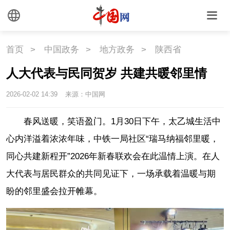
首页
>
中国政务
>
地方政务
>
陕西省
人大代表与民同贺岁 共建共暖邻里情
2026-02-02 14:39
来源：中国网
春风送暖，笑语盈门。1月30日下午，太乙城生活中
心内洋溢着浓浓年味，中铁一局社区“瑞马纳福邻里暖，
同心共建新程开”2026年新春联欢会在此温情上演。在人
大代表与居民群众的共同见证下，一场承载着温暖与期
盼的邻里盛会拉开帷幕。