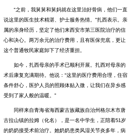
“之前，我舅舅和舅妈就在这里治好骨病，他们一直
说这里的医生技术精湛、护士服务热情。”扎西表示。亲
属的亲身经历，坚定了他们来西安市第三医院治疗的信
心和决心。两万余元的治疗费用，且有医保兜底，更让
这个普通牧民家庭卸下了经济重担。
如今，扎西母亲的手术已顺利开展。扎西对母亲的
术后康复充满期待。他说：“这里的医疗费用合理，住宿
条件舒心，医护人员的照顾体贴入微，让我们在异乡感
受到了家人般的温暖。”
同样来自青海省海西蒙古族藏族自治州格尔木市唐
古拉山镇的拉姆（化名），是一名中学生，正陪着51岁
的奶奶接受术前治疗。她奶奶患类风湿关节炎多年，病