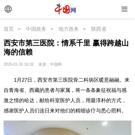
首页
>
中国政务
>
地方政务
>
陕西省
西安市第三医院：情系千里 赢得跨越山
海的信赖
2026-01-30 16:02
来源：中国网
1月27日，西安市第三医院骨二科病区暖意融融。来
自青海省、西藏的患者与家属，将一条条象征祝福与感
激之情的哈达，献给科室医护人员，用最淳朴的方式，
感谢医护人员们连日来对他们的精细诊疗与悉心照料。