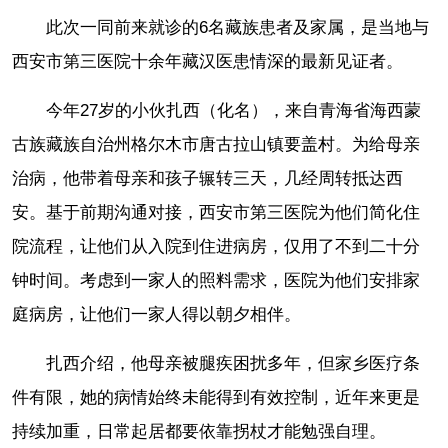
此次一同前来就诊的6名藏族患者及家属，是当地与
西安市第三医院十余年藏汉医患情深的最新见证者。
今年27岁的小伙扎西（化名），来自青海省海西蒙
古族藏族自治州格尔木市唐古拉山镇要盖村。为给母亲
治病，他带着母亲和孩子辗转三天，几经周转抵达西
安。基于前期沟通对接，西安市第三医院为他们简化住
院流程，让他们从入院到住进病房，仅用了不到二十分
钟时间。考虑到一家人的照料需求，医院为他们安排家
庭病房，让他们一家人得以朝夕相伴。
扎西介绍，他母亲被腿疾困扰多年，但家乡医疗条
件有限，她的病情始终未能得到有效控制，近年来更是
持续加重，日常起居都要依靠拐杖才能勉强自理。