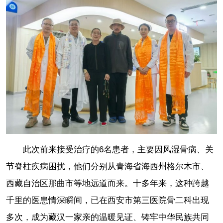
此次前来接受治疗的6名患者，主要因风湿骨病、关
节脊柱疾病困扰，他们分别从青海省海西州格尔木市、
西藏自治区那曲市等地远道而来。十多年来，这种跨越
千里的医患情深瞬间，已在西安市第三医院骨二科出现
多次，成为藏汉一家亲的温暖见证、铸牢中华民族共同