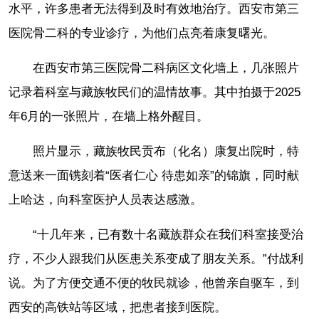
水平，许多患者无法得到及时有效地治疗。西安市第三
医院骨二科的专业诊疗，为他们点亮着康复曙光。
在西安市第三医院骨二科病区文化墙上，几张照片
记录着科室与藏族牧民们的温情故事。其中拍摄于2025
年6月的一张照片，在墙上格外醒目。
照片显示，藏族牧民贡布（化名）康复出院时，特
意送来一面镌刻着“医者仁心 待患如亲”的锦旗，同时献
上哈达，向科室医护人员表达感激。
“十几年来，已有数十名藏族群众在我们科室接受治
疗，不少人跟我们从医患关系变成了朋友关系。”付战利
说。为了方便交通不便的牧民就诊，他曾亲自驱车，到
西安的高铁站等区域，把患者接到医院。