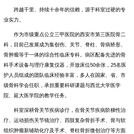
跨越千里、持续十余年的信赖，源于科室过硬的专
业实力。
作为市级重点公立三甲医院的西安市第三医院骨二
科，目前已发展成为集创伤、关节、脊柱、骨病矫形、
骨肿瘤等于一体的综合性临床专科。病区配备先进的骨
科手术设备与理疗康复仪器，开放床位50余张，25名医
护人员组成的团队临床经验丰富，多人在国家、省、市
级骨科学会任职，承担重要科研课题与西北大学医学
院、延大医学院的教学任务。
科室深耕骨关节疾病诊疗，在骨关节疾病阶梯性治
疗、运动损伤关节镜治疗、四肢复杂骨折手术、骨与软
组织肿瘤新辅助化疗及手术、脊柱骨折微创治疗等方面