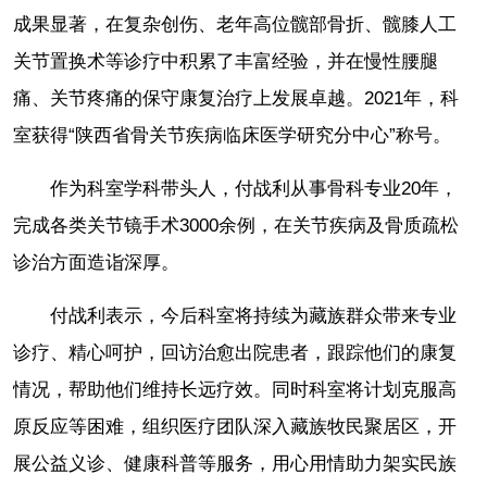
成果显著，在复杂创伤、老年高位髋部骨折、髋膝人工
关节置换术等诊疗中积累了丰富经验，并在慢性腰腿
痛、关节疼痛的保守康复治疗上发展卓越。2021年，科
室获得“陕西省骨关节疾病临床医学研究分中心”称号。
作为科室学科带头人
，付战利从事骨科专业20年，
完成各类关节镜手术3000余例，在关节疾病及骨质疏松
诊治方面造诣深厚。
付战利表示，今后科室将持续为藏族群众带来专业
诊疗、精心呵护，回访治愈出院患者，跟踪他们的康复
情况，帮助他们维持长远疗效。同时科室将计划克服高
原反应等困难，组织医疗团队深入藏族牧民聚居区，开
展公益义诊、健康科普等服务，用心用情助力架实民族