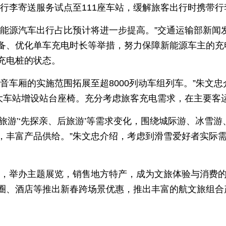
门”行李寄送服务试点至111座车站，缓解旅客出行时携带
新能源汽车出行占比预计将进一步提高。”交通运输部新闻
备、优化单车充电时长等举措，努力保障新能源车主的充电
充电桩的状态。
音车厢的实施范围拓展至超8000列动车组列车。”朱文
较大车站增设站台座椅。充分考虑旅客充电需求，在主要客
+旅游’‘先探亲、后旅游’等需求变化，围绕城际游、冰雪
，丰富产品供给。”朱文忠介绍，考虑到滑雪爱好者实际
素，举办主题展览，销售地方特产，成为文旅体验与消费的
圈、酒店等推出新春跨场景优惠，推出丰富的航文旅组合