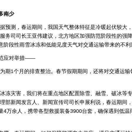
多南少
“据预测，春运期间，我国天气整体特征是冷暖起伏较大
灾服务司司长王亚伟建议，北方地区加强防范阶段性的强
意阶段性雨雪冰冻和低能见度天气对交通运输带来的不利
范应对举措——
展为期1个月的排查整治。春节假期期间，还将对交通运输
雪冰冻灾害，我们将在重点地区配置除雪、融雪、破冰等
管理部新闻发言人、新闻宣传司司长申展利说，春运期间
量4万余人，携带各型救援装备3900台套，确保遇到低