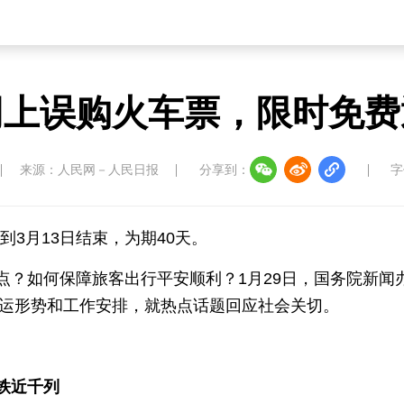
网上误购火车票，限时免费
来源：人民网－人民日报
分享到：
字
，到3月13日结束，为期40天。
点？如何保障旅客出行平安顺利？1月29日，国务院新闻
春运形势和工作安排，就热点话题回应社会关切。
铁近千列