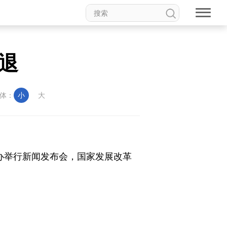
退
体：
小
大
办举行新闻发布会，国家发展改革