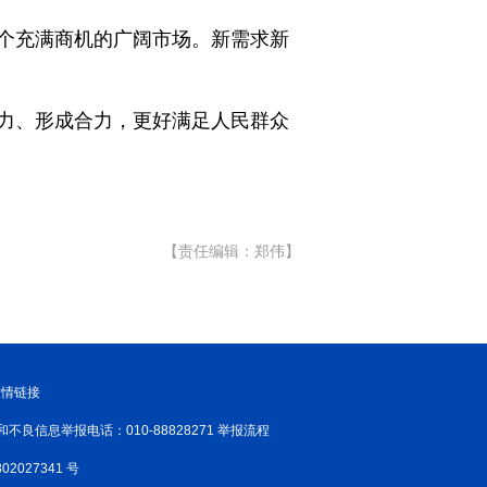
个充满商机的广阔市场。新需求新
力、形成合力，更好满足人民群众
【责任编辑：郑伟】
友情链接
和不良信息举报电话：010-88828271 举报流程
02027341 号