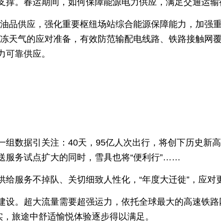
支撑。春运期间，如何保障能源电力供应，满足交通运输
、油品供应，强化重要枢纽场站综合能源保障能力，加强
冰冻天气的应对准备，有效防范输配电线路、铁路接触网
力可靠供应。
一组数据引关注：40天，95亿人次出行，将创下历史新
送服务试点扩大的同时，雪具也将“便利行”……
供给服务不掉队、关切细致人性化，“年度大迁徙”，应对
建设。超大流量需要超强运力，依托全球最大的高速铁路
现实，旅途中舒适愉悦体验逐步得以满足。