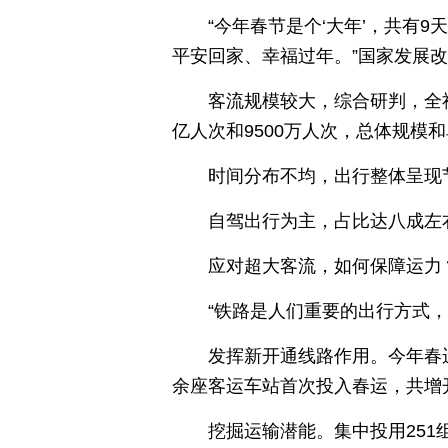
“今年春节是个‘大年’，共有
平安回家、幸福过年。”国家发展
客流规模较大，综合研判，全
亿人次和9500万人次，总体规模
时间分布不均，出行整体呈现
自驾出行为主，占比达八成左
应对超大客流，如何保障运力
“铁路是人们重要的出行方式
发挥新开通线路作用。今年春运
余座客运车站首次投入春运，共增
挖掘运输潜能。集中投用25