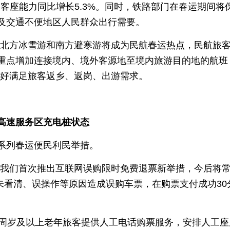
，客座能力同比增长5.3%。同时，铁路部门在春运期间
及交通不便地区人民群众出行需要。
北方冰雪游和南方避寒游将成为民航春运热点，民航旅客运
重点增加连接境内、境外客源地至境内旅游目的地的航班
更好满足旅客返乡、返岗、出游需求。
高速服务区充电桩状态
系列春运便民利民举措。
，我们首次推出互联网误购限时免费退票新举措，今后将常
、未看清、误操作等原因造成误购车票，在购票支付成功3
0周岁及以上老年旅客提供人工电话购票服务，安排人工