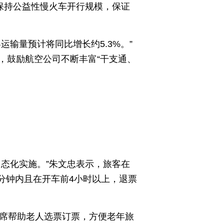
将保持公益性慢火车开行规模，保证
输量预计将同比增长约5.3%。”
，鼓励航空公司不断丰富“干支通、
态化实施。”朱文忠表示，旅客在
0分钟内且在开车前4小时以上，退票
座席帮助老人选票订票，方便老年旅