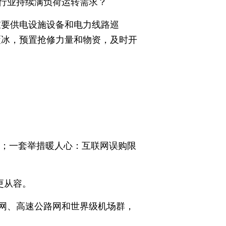
行业持续满负荷运转需求？
重要供电设施设备和电力线路巡
覆冰，预置抢修力量和物资，及时开
高；一套举措暖人心：互联网误购限
更从容。
网、高速公路网和世界级机场群，