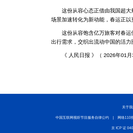
这份从容心态正借由我国超大
场景加速转化为新动能，春运正以
这份从容饱含亿万旅客对春运
出行需求，交织出流动中国的活力
《 人民日报 》（ 2026年01月
关于我
中国互联网视听节目服务自律公约
|
网络110
京 ICP 证 04