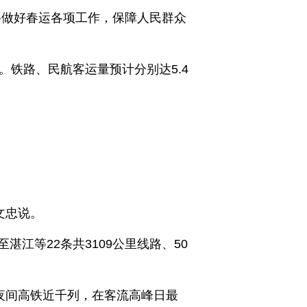
将做好春运各项工作，保障人民群众
铁路、民航客运量预计分别达5.4
文忠说。
江等22条共3109公里线路、50
夜间高铁近千列，在客流高峰日最