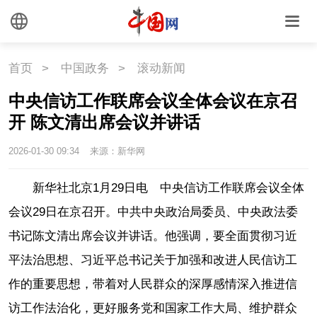
国情
助残
一带一路
海洋
草原
湾区
首页
>
中国政务
>
滚动新闻
联盟
心理
老年
中央信访工作联席会议全体会议在京召
开 陈文清出席会议并讲话
2026-01-30 09:34
来源：新华网
新华社北京1月29日电 中央信访工作联席会议全体
会议29日在京召开。中共中央政治局委员、中央政法委
书记陈文清出席会议并讲话。他强调，要全面贯彻习近
平法治思想、习近平总书记关于加强和改进人民信访工
作的重要思想，带着对人民群众的深厚感情深入推进信
访工作法治化，更好服务党和国家工作大局、维护群众