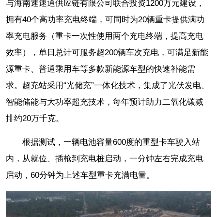
与海南速速通供应链有限公司联合投资1200万元建设，
拥有40个高功率充电终端，可同时为20辆重卡提供满功
率充电服务（重卡一次性使用两个充电终端，提高充电
效率），单日总计可服务超200辆车次充电，可满足新能
源重卡、普通乘用车等多款新能源车型的快速补能需
求。超充站采用“光储充”一体化技术，集成了光伏发电、
智能储能与大功率超充技术，每年预计助力二氧化碳减
排约20万千克。
根据测试，一辆电池容量600度的重型卡车驶入站
内，从就位、插枪到充电桩启动，一分钟左右完成充电
启动，60分钟为上述车型重卡充满电量。