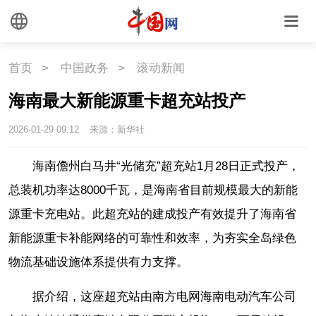
首页
>
中国政务
>
滚动新闻
海南最大新能源重卡超充站投产
2026-01-29 09:12
来源：新华社
海南儋州白马井“光储充”超充站1月28日正式投产，
总装机功率达8000千瓦，是海南省目前规模最大的新能
源重卡充电站。此超充站的建成投产有效提升了海南省
新能源重卡补能网络的可靠性和效率，为夯实全岛绿色
物流基础设施体系提供有力支撑。
据介绍，这座超充站由南方电网海南电动汽车公司