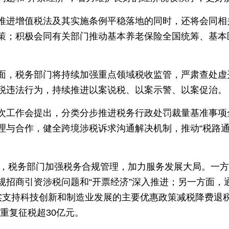
推进增值税法及其实施条例平稳落地的同时，还将会同相
策；积极会同有关部门推动基本养老保险全国统筹、基本
面，税务部门将持续加强重点领域税收监管，严肃查处虚
税违法行为，持续推进以案说税、以案示警、以案促治。
次工作会提出，分类分步推进税务行政处罚裁量基准事项
理与合作，健全跨境涉税诉求沟通解决机制，推动“税路通
5年，税务部门加强税务合规管理，加力服务发展大局。一
招商引资涉税问题和“开票经济”深入推进；另一方面，通
支持科技创新和制造业发展的主要优惠政策减税降费退税超
重复征税超30亿元。