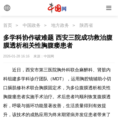
首页
>
中国政务
>
地方政务
>
陕西省
多学科协作破难题 西安三院成功救治腹
膜透析相关性胸腹瘘患者
2026-01-28 16:16
来源：中国网
近日，西安市第三医院胸外科联合麻醉科、肾脏内
科组建多学科诊疗团队（MDT），运用胸腔镜辅助小切
口膈肌修补术联合胸膜固定术，为多位腹膜透析相关性
胸腹瘘患者实施手术治疗。术后患者均顺利恢复腹膜透
析，呼吸与循环功能显著改善，生活质量得到有效提
升，该技术的成熟应用为终末期肾病并发症患者带来了