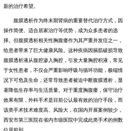
新的治疗希望。
腹膜透析作为终末期肾病的重要替代治疗方式，因
操作简便、适合居家治疗等优势，成为众多患者的选
择。但腹膜透析相关性胸腹瘘作为其严重并发症之一，
给患者带来了巨大健康风险。这种疾病因膈肌破损导致
腹膜透析液从腹腔渗入胸腔，引发大量胸腔积液，常见
于女性患者，不仅会严重影响呼吸与循环功能，极端情
况下可危及生命，还常导致患者被迫中断腹膜透析，显
著降低生存率与生活质量。对于重度胸腹瘘，保守治疗
效果有限，外科手术是目前公认最有效的治疗手段，而
该类手术技术难度高、风险大，在国内开展案例较少，
西安市第三医院在省内市级医院中完成此类手术的例数
位居前列。