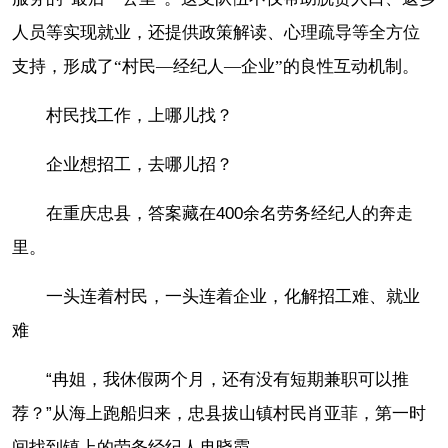
人员等实现就业，还提供政策解读、心理疏导等全方位
支持，形成了“村民—经纪人—企业”的良性互动机制。
村民找工作，上哪儿找？
企业想招工，去哪儿招？
在重庆忠县，答案藏在400余名劳务经纪人的奔走
里。
一头连着村民，一头连着企业，化解招工难、就业
难
“冉姐，我休假两个月，还有没有短期兼职可以推
荐？”从海上跑船归来，忠县拔山镇村民肖亚菲，第一时
间找到镇上的劳务经纪人冉晓霞。