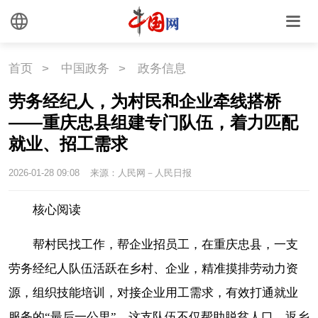
首页
>
中国政务
>
政务信息
劳务经纪人，为村民和企业牵线搭桥
——重庆忠县组建专门队伍，着力匹配
就业、招工需求
2026-01-28 09:08
来源：人民网－人民日报
核心阅读
帮村民找工作，帮企业招员工，在重庆忠县，一支
劳务经纪人队伍活跃在乡村、企业，精准摸排劳动力资
源，组织技能培训，对接企业用工需求，有效打通就业
服务的“最后一公里”。这支队伍不仅帮助脱贫人口、返乡