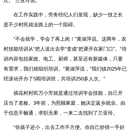
次。”兰亚玲说。
在工作实践中，劳务经纪人们发现，缺少一技之长
是不少村民就业路上的一个阻碍。
“不会就学，学会了再上岗！”黄淑萍说。这两年，农
村技能培训从“把人送出去学”变成“把课开在家门口”。“培
训内容包括家政、电工、厨师，甚至还有新媒体，只要
有需求，我们就组织培训。”黄淑萍说，“我们镇2025年已
经滚动开办了5期培训班，共培训250多人次。”
插花村村民万小芳就是通过培训学会技能，自己开
店当了老板。3年前，为照顾家庭，她决定返乡就业。由
于信息不畅通，求职无果，一来二去找到了兰亚玲。
“你孩子还小，出去工作不方便。你自己炒得一手好