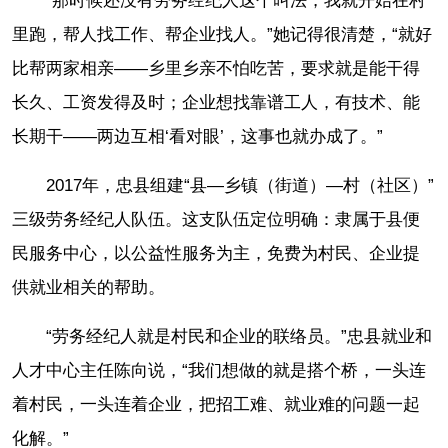
“那时候还没有劳务经纪人这个叫法，我就开始在村
里跑，帮人找工作、帮企业找人。”她记得很清楚，“就好
比帮两家相亲——乡里乡亲不怕吃苦，要求就是能干得
长久、工资发得及时；企业想找靠谱工人，有技术、能
长期干——两边互相‘看对眼’，这事也就办成了。”
2017年，忠县组建“县—乡镇（街道）—村（社区）”
三级劳务经纪人队伍。这支队伍定位明确：隶属于县便
民服务中心，以公益性服务为主，免费为村民、企业提
供就业相关的帮助。
“劳务经纪人就是村民和企业的联络员。”忠县就业和
人才中心主任陈向说，“我们想做的就是搭个桥，一头连
着村民，一头连着企业，把招工难、就业难的问题一起
化解。”