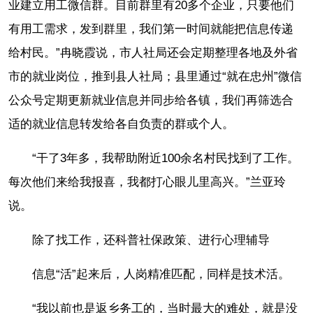
业建立用工微信群。目前群里有20多个企业，只要他们
有用工需求，发到群里，我们第一时间就能把信息传递
给村民。”冉晓霞说，市人社局还会定期整理各地及外省
市的就业岗位，推到县人社局；县里通过“就在忠州”微信
公众号定期更新就业信息并同步给各镇，我们再筛选合
适的就业信息转发给各自负责的群或个人。
“干了3年多，我帮助附近100余名村民找到了工作。
每次他们来给我报喜，我都打心眼儿里高兴。”兰亚玲
说。
除了找工作，还科普社保政策、进行心理辅导
信息“活”起来后，人岗精准匹配，同样是技术活。
“我以前也是返乡务工的，当时最大的难处，就是没