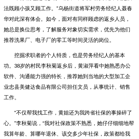
法既顾小孩又顾工作。”乌杨街道将军村劳务经纪人聂春
华对此深有体会。如今，面对有同样顾虑的返乡人员，
她总是换位思考，了解服务对象切实需求，优先为他们
推荐洗果厂、电子厂的零工等时间灵活的岗位。
挖掘求职者的个人特质，也是劳务经纪人的基本
功。38岁的村民李秋菊返乡后，黄淑萍看中她熟悉办公
软件、沟通能力强的特长，推荐她到当地的大型加工企
业忠县美健达食品有限公司担任文员，从事统计、销售
工作。
“不仅帮我找工作，黄姐还为我跨省社保的事操碎了
心。”李秋菊说，“我对社保政策不熟悉，她仔仔细细地帮
我算年龄、算哪年退休、该交多少年社保，政策都给我