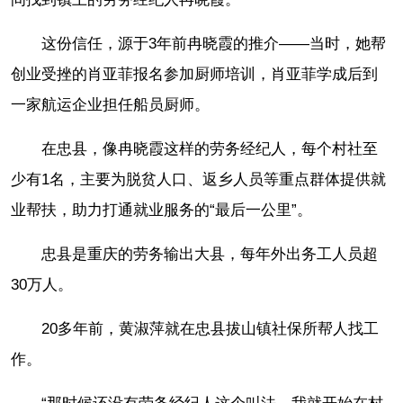
这份信任，源于3年前冉晓霞的推介——当时，她帮
创业受挫的肖亚菲报名参加厨师培训，肖亚菲学成后到
一家航运企业担任船员厨师。
在忠县，像冉晓霞这样的劳务经纪人，每个村社至
少有1名，主要为脱贫人口、返乡人员等重点群体提供就
业帮扶，助力打通就业服务的“最后一公里”。
忠县是重庆的劳务输出大县，每年外出务工人员超
30万人。
20多年前，黄淑萍就在忠县拔山镇社保所帮人找工
作。