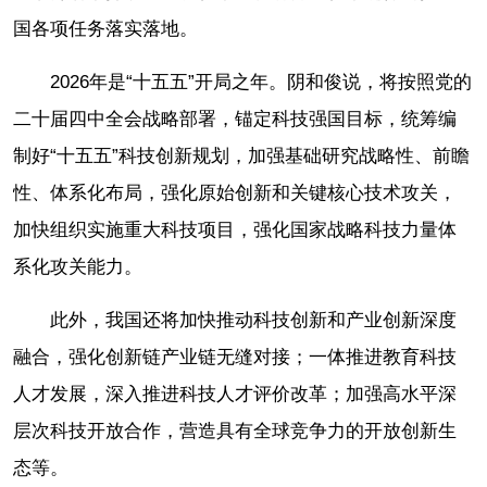
国各项任务落实落地。
2026年是“十五五”开局之年。阴和俊说，将按照党的
二十届四中全会战略部署，锚定科技强国目标，统筹编
制好“十五五”科技创新规划，加强基础研究战略性、前瞻
性、体系化布局，强化原始创新和关键核心技术攻关，
加快组织实施重大科技项目，强化国家战略科技力量体
系化攻关能力。
此外，我国还将加快推动科技创新和产业创新深度
融合，强化创新链产业链无缝对接；一体推进教育科技
人才发展，深入推进科技人才评价改革；加强高水平深
层次科技开放合作，营造具有全球竞争力的开放创新生
态等。