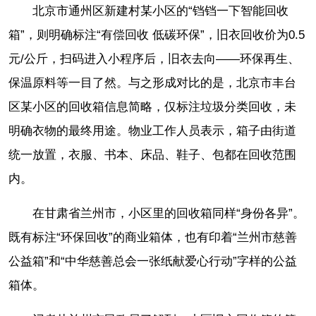
北京市通州区新建村某小区的“铛铛一下智能回收
箱”，则明确标注“有偿回收 低碳环保”，旧衣回收价为0.5
元/公斤，扫码进入小程序后，旧衣去向——环保再生、
保温原料等一目了然。与之形成对比的是，北京市丰台
区某小区的回收箱信息简略，仅标注垃圾分类回收，未
明确衣物的最终用途。物业工作人员表示，箱子由街道
统一放置，衣服、书本、床品、鞋子、包都在回收范围
内。
在甘肃省兰州市，小区里的回收箱同样“身份各异”。
既有标注“环保回收”的商业箱体，也有印着“兰州市慈善
公益箱”和“中华慈善总会一张纸献爱心行动”字样的公益
箱体。