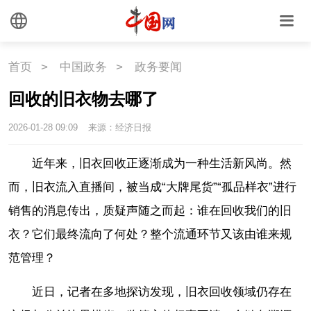
首页
>
中国政务
>
政务要闻
回收的旧衣物去哪了
2026-01-28 09:09
来源：经济日报
近年来，旧衣回收正逐渐成为一种生活新风尚。然
而，旧衣流入直播间，被当成“大牌尾货”“孤品样衣”进行
销售的消息传出，质疑声随之而起：谁在回收我们的旧
衣？它们最终流向了何处？整个流通环节又该由谁来规
范管理？
近日，记者在多地探访发现，旧衣回收领域仍存在