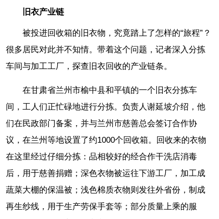
旧衣产业链
被投进回收箱的旧衣物，究竟踏上了怎样的“旅程”？
很多居民对此并不知情。带着这个问题，记者深入分拣
车间与加工工厂，探查旧衣回收的产业链条。
在甘肃省兰州市榆中县和平镇的一个旧衣分拣车
间，工人们正忙碌地进行分拣。负责人谢延坡介绍，他
们在民政部门备案，并与兰州市慈善总会签订合作协
议，在兰州等地设置了约1000个回收箱。回收来的衣物
在这里经过仔细分拣：品相较好的经合作干洗店消毒
后，用于慈善捐赠；深色衣物被运往下游工厂，加工成
蔬菜大棚的保温被；浅色棉质衣物则发往外省份，制成
再生纱线，用于生产劳保手套等；部分质量上乘的服