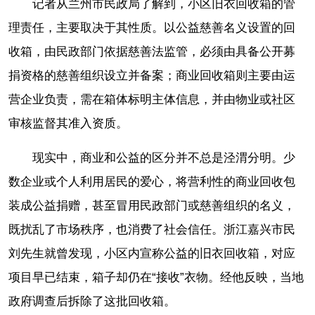
记者从兰州市民政局了解到，小区旧衣回收箱的管
理责任，主要取决于其性质。以公益慈善名义设置的回
收箱，由民政部门依据慈善法监管，必须由具备公开募
捐资格的慈善组织设立并备案；商业回收箱则主要由运
营企业负责，需在箱体标明主体信息，并由物业或社区
审核监督其准入资质。
现实中，商业和公益的区分并不总是泾渭分明。少
数企业或个人利用居民的爱心，将营利性的商业回收包
装成公益捐赠，甚至冒用民政部门或慈善组织的名义，
既扰乱了市场秩序，也消费了社会信任。浙江嘉兴市民
刘先生就曾发现，小区内宣称公益的旧衣回收箱，对应
项目早已结束，箱子却仍在“接收”衣物。经他反映，当地
政府调查后拆除了这批回收箱。