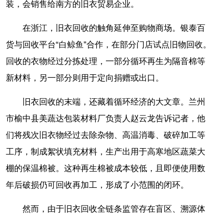
装，会销售给南方的旧衣贸易企业。
在浙江，旧衣回收的触角延伸至购物商场。银泰百
货与回收平台“白鲸鱼”合作，在部分门店试点旧物回收。
回收的衣物经过分拣处理，一部分循环再生为隔音棉等
新材料，另一部分则用于定向捐赠或出口。
旧衣回收的末端，还藏着循环经济的大文章。兰州
市榆中县美蔬达包装材料厂负责人赵云龙告诉记者，他
们将残次旧衣物经过去除杂物、高温消毒、破碎加工等
工序，制成絮状填充材料，生产出用于高寒地区蔬菜大
棚的保温棉被。这种再生棉被成本较低，且即便使用数
年后破损仍可回收再加工，形成了小范围的闭环。
然而，由于旧衣回收全链条监管存在盲区、溯源体