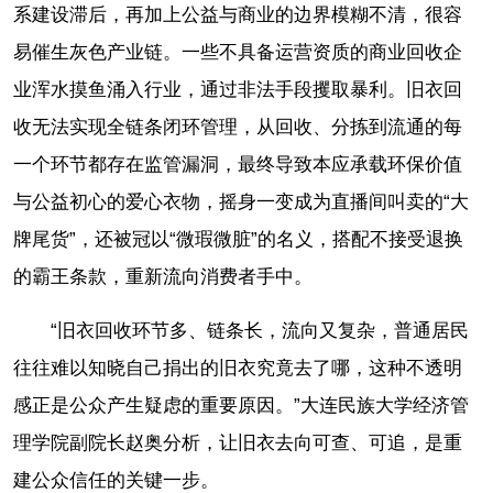
系建设滞后，再加上公益与商业的边界模糊不清，很容
易催生灰色产业链。一些不具备运营资质的商业回收企
业浑水摸鱼涌入行业，通过非法手段攫取暴利。旧衣回
收无法实现全链条闭环管理，从回收、分拣到流通的每
一个环节都存在监管漏洞，最终导致本应承载环保价值
与公益初心的爱心衣物，摇身一变成为直播间叫卖的“大
牌尾货”，还被冠以“微瑕微脏”的名义，搭配不接受退换
的霸王条款，重新流向消费者手中。
“旧衣回收环节多、链条长，流向又复杂，普通居民
往往难以知晓自己捐出的旧衣究竟去了哪，这种不透明
感正是公众产生疑虑的重要原因。”大连民族大学经济管
理学院副院长赵奥分析，让旧衣去向可查、可追，是重
建公众信任的关键一步。