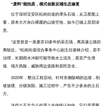
“废料”能拍卖，模式创新反哺生态修复
位于深圳宝安区松岗街道的潭头石场，从卫星图上
看，原本大片灰白裸露的山坡空地，如今已铺上层层绿
意。
“这里曾是一座废弃10多年的采石场，离高速公路距
离较近。”松岗街道综合事务中心副主任谢林介绍，若不
治理，长期雨水冲刷可能导致水土流失，甚至产生滑
坡、塌方风险，威胁周边道路和居民安全。
2020年，整治工程启动。针对东侧陡峭的边坡，削
坡放缓、分级加固。施工过程中，产生不少多余的土石
方。
这些土石方怎么处理？在传统认知中，它们是需要