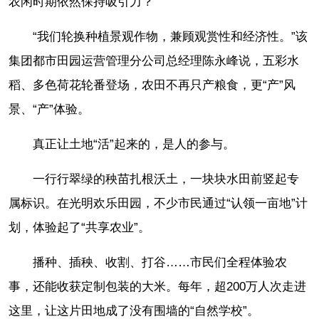
农闲时期依然保持吸引力？
“我们轮换种植景观作物，兼顾观赏性和经济性。”该
集团都市田园运营管理分公司总经理陈永峰说，五彩水
稻、多色荷花轮番登场，农田不再只产粮食，更“产”风
景、“产”体验。
真正让土地“活”起来的，是人的参与。
一行行翠绿的秧苗扎根沃土，一块块水田前竖起专
属标识。在光明欢乐田园，不少市民通过“认领一亩地”计
划，体验起了“共享农业”。
播种、插秧、收割、打谷……市民们全程体验农
事，还能收获定制包装的大米。每年，超200万人次走进
这里，让这片田地成了没有围墙的“自然学校”。