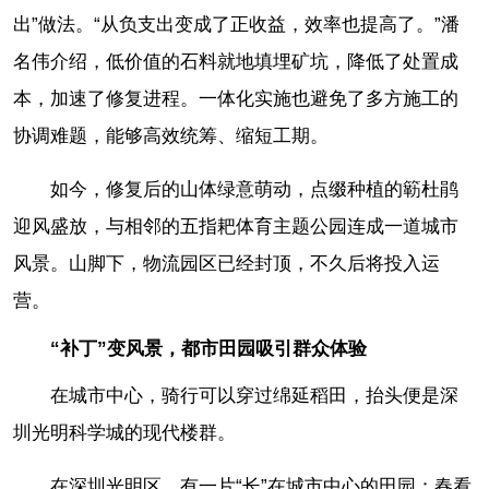
出”做法。“从负支出变成了正收益，效率也提高了。”潘
名伟介绍，低价值的石料就地填埋矿坑，降低了处置成
本，加速了修复进程。一体化实施也避免了多方施工的
协调难题，能够高效统筹、缩短工期。
如今，修复后的山体绿意萌动，点缀种植的簕杜鹃
迎风盛放，与相邻的五指耙体育主题公园连成一道城市
风景。山脚下，物流园区已经封顶，不久后将投入运
营。
“补丁”变风景，都市田园吸引群众体验
在城市中心，骑行可以穿过绵延稻田，抬头便是深
圳光明科学城的现代楼群。
在深圳光明区，有一片“长”在城市中心的田园：春看