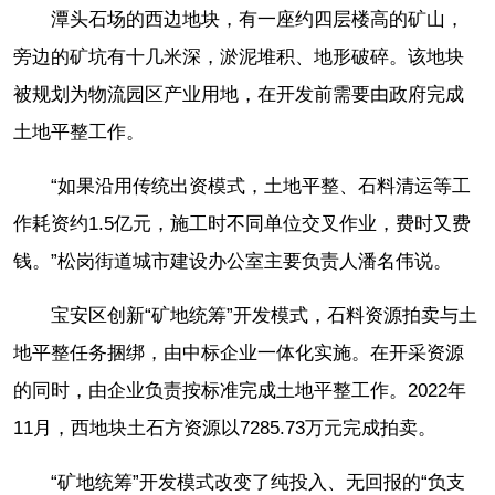
潭头石场的西边地块，有一座约四层楼高的矿山，
旁边的矿坑有十几米深，淤泥堆积、地形破碎。该地块
被规划为物流园区产业用地，在开发前需要由政府完成
土地平整工作。
“如果沿用传统出资模式，土地平整、石料清运等工
作耗资约1.5亿元，施工时不同单位交叉作业，费时又费
钱。”松岗街道城市建设办公室主要负责人潘名伟说。
宝安区创新“矿地统筹”开发模式，石料资源拍卖与土
地平整任务捆绑，由中标企业一体化实施。在开采资源
的同时，由企业负责按标准完成土地平整工作。2022年
11月，西地块土石方资源以7285.73万元完成拍卖。
“矿地统筹”开发模式改变了纯投入、无回报的“负支