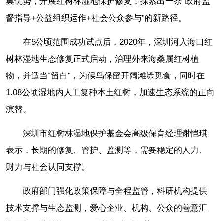
集优势，开展红树林湿地保护修复，探索出一条“政府监
督指导+公益组织运作+社会公众参与”的新路径。
在5公顷范围成功试点后，2020年，深圳河入海口红
树林湿地生态修复正式启动，治理外来海桑属红树植
物，并适当“留白”，为候鸟保留开阔滩涂觅食，同时在
1.08公顷湿地内人工复种本土红树，加速生态系统的正向
演替。
深圳市红树林湿地保护基金会高级保育经理谢恺琪
表示，长期的修复、管护、监测等，需要稳定的人力、
财力与社会认同支撑。
政府部门强化政策保障与全程监管，科研机构提供
技术支撑与生态监测，爱心企业、机构、公众的善意汇