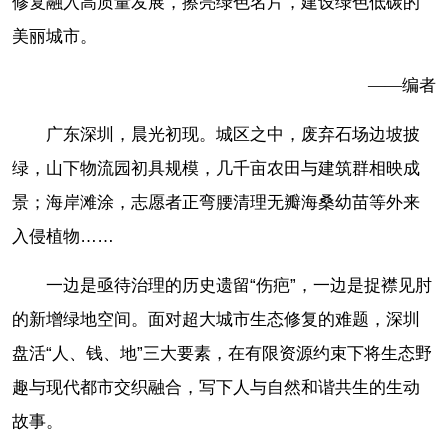
修复融入高质量发展，擦亮绿色名片，建设绿色低碳的
美丽城市。
——编者
广东深圳，晨光初现。城区之中，废弃石场边坡披
绿，山下物流园初具规模，几千亩农田与建筑群相映成
景；海岸滩涂，志愿者正弯腰清理无瓣海桑幼苗等外来
入侵植物……
一边是亟待治理的历史遗留“伤疤”，一边是捉襟见肘
的新增绿地空间。面对超大城市生态修复的难题，深圳
盘活“人、钱、地”三大要素，在有限资源约束下将生态野
趣与现代都市交织融合，写下人与自然和谐共生的生动
故事。