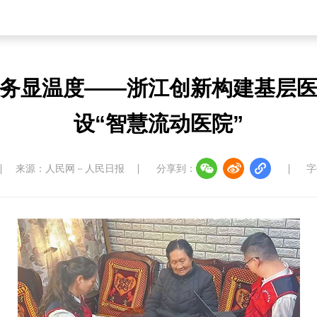
服务显温度——浙江创新构建基层
设“智慧流动医院”
来源：人民网－人民日报
分享到：
字