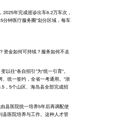
2025年完成巡诊出车6.2万车次，
15分钟医疗服务圈”划分区域，每车
？资金如何可持续？服务如何不走
变以往“各自招引”为“统一引育”。
聘、统一签约，全省一考通用。”浙
3.5，5个山区、海岛县全部完成招
员由县医院统一培养5年后再调配使
可到县医院培养与工作。这种人才管