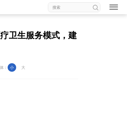
医疗卫生服务模式，建
体：
小
大