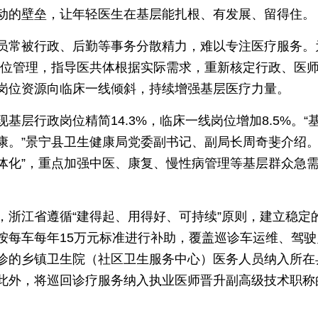
动的壁垒，让年轻医生在基层能扎根、有发展、留得住。
员常被行政、后勤等事务分散精力，难以专注医疗服务。
岗位管理，指导医共体根据实际需求，重新核定行政、医师
岗位资源向临床一线倾斜，持续增强基层医疗力量。
基层行政岗位精简14.3%，临床一线岗位增加8.5%。
康。”景宁县卫生健康局党委副书记、副局长周奇斐介绍
一体化”，重点加强中医、康复、慢性病管理等基层群众急
，浙江省遵循“建得起、用得好、可持续”原则，建立稳定
按每车每年15万元标准进行补助，覆盖巡诊车运维、驾
诊的乡镇卫生院（社区卫生服务中心）医务人员纳入所在
此外，将巡回诊疗服务纳入执业医师晋升副高级技术职称
。