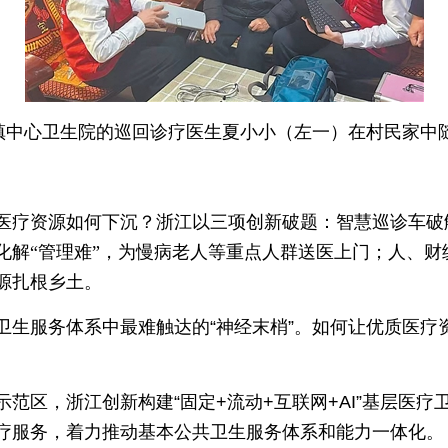
镇中心卫生院的巡回诊疗医生夏小小（左一）在村民家中随
医疗资源如何下沉？浙江以三项创新破题：智慧巡诊车破解
化解“管理难”，为慢病老人等重点人群送医上门；人、财
源扎根乡土。
生服务体系中最难触达的“神经末梢”。如何让优质医疗资
。
范区，浙江创新构建“固定+流动+互联网+AI”基层医疗
疗服务，着力推动基本公共卫生服务体系和能力一体化。