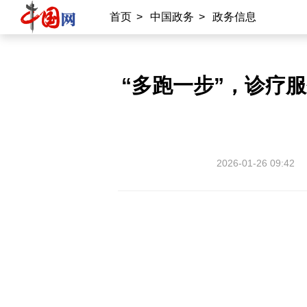
首页
>
中国政务
>
政务信息
“多跑一步”，诊疗
2026-01-26 09:42