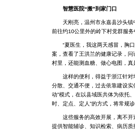
智慧医院“搬”到家门口
天刚亮，温州市永嘉县沙头镇
前往约10公里外的岭下村党群服务
“夏医生，我这两天感冒，胸
案，查看了王洪兰的健康记录，问
村里，还能测血糖、做心电图，真
这样的便利，得益于浙江针对地
分散、交通不便，过去依靠建设实体
动”模式，在以县域医共体为依托、
时、定点、定人”的方式，将常规
这些服务的高效开展，离不开
提供智能辅诊、知识检索、病历质