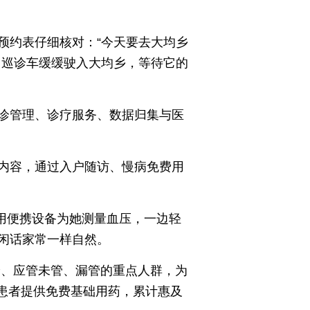
预约表仔细核对：“今天要去大均乡
当巡诊车缓缓驶入大均乡，等待它的
诊管理、诊疗服务、数据归集与医
内容，通过入户随访、慢病免费用
边用便携设备为她测量血压，一边轻
闲话家常一样自然。
诊、应管未管、漏管的重点人群，为
患者提供免费基础用药，累计惠及