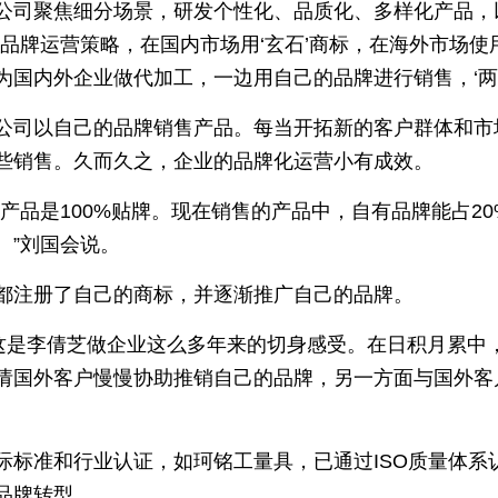
公司聚焦细分场景，研发个性化、品质化、多样化产品，
牌运营策略，在国内市场用‘玄石’商标，在海外市场使用‘P
国内外企业做代加工，一边用自己的品牌进行销售，‘两条
公司以自己的品牌销售产品。每当开拓新的客户群体和市
些销售。久而久之，企业的品牌化运营小有成效。
产品是100%贴牌。现在销售的产品中，自有品牌能占2
。”刘国会说。
都注册了自己的商标，并逐渐推广自己的品牌。
”这是李倩芝做企业这么多年来的切身感受。在日积月累中
请国外客户慢慢协助推销自己的品牌，另一方面与国外客户
际标准和行业认证，如珂铭工量具，已通过ISO质量体系
品牌转型。