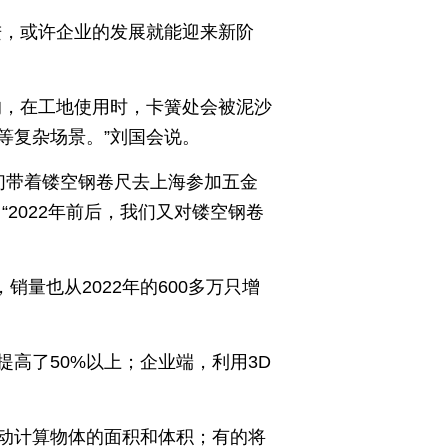
进，或许企业的发展就能迎来新阶
的，在工地使用时，卡簧处会被泥沙
等复杂场景。”刘国会说。
们带着镂空钢卷尺去上海参加五金
2022年前后，我们又对镂空钢卷
量也从2022年的600多万只增
高了50%以上；企业端，利用3D
动计算物体的面积和体积；有的将