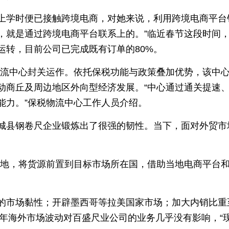
上学时便已接触跨境电商，对她来说，利用跨境电商平台
，就是通过跨境电商平台联系上的。”临近春节这段时间，
运转，目前公司已完成既有订单的80%。
税物流中心封关运作。依托保税功能与政策叠加优势，该中
动商丘及周边地区外向型经济发展。“中心通过通关提速
能力。”保税物流中心工作人员介绍。
城县钢卷尺企业锻炼出了很强的韧性。当下，面对外贸市
基地，将货源前置到目标市场所在国，借助当地电商平台
市场黏性；开辟墨西哥等拉美国家市场；加大内销比重至8
5年海外市场波动对百盛尺业公司的业务几乎没有影响，“