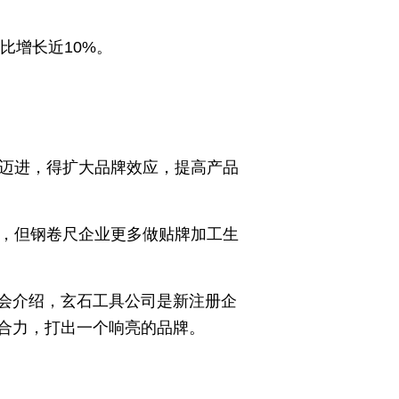
比增长近10%。
端迈进，得扩大品牌效应，提高产品
间，但钢卷尺企业更多做贴牌加工生
会介绍，玄石工具公司是新注册企
合力，打出一个响亮的品牌。