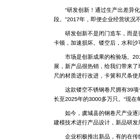
“研发创新！通过生产出差异
段。”2017年，即便企业经营状
研发创新不是闭门造车，而是
卡顿，加速损坏。镂空后，水和沙
市场是创新成果的检验场。2
展，新产品很热销，给我们带来了现
尺的材质进行改进，卡簧和尺条使
这款镂空不锈钢卷尺拥有39项
长至2025年的3000多万只。“
如今，虞城县的钢卷尺产业逐
建模技术进行产品设计，新品研发周
企业积极推出新品，有的在传