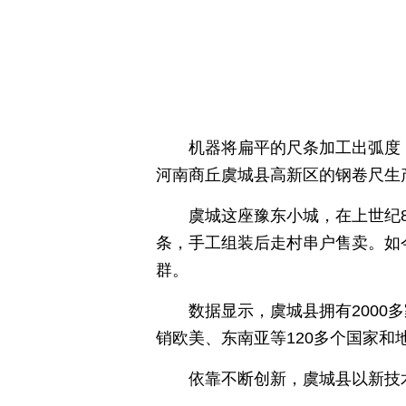
机器将扁平的尺条加工出弧度
河南商丘虞城县高新区的钢卷尺生
虞城这座豫东小城，在上世纪
条，手工组装后走村串户售卖。如
群。
数据显示，虞城县拥有2000
销欧美、东南亚等120多个国家和
依靠不断创新，虞城县以新技