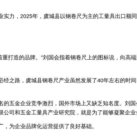
实力，2025年，虞城县以钢卷尺为主的工量具出口额同
场着重打造的品牌。”刘国会指着钢卷尺上的图标说，向高
必经之路，虞城县钢卷尺产业虽然发展了40年左右的时
名的五金企业竞争激烈，国外市场上又缺乏知名度。刘国
限公司和五金工量具产业研究院，就是为了能够凝聚企业
广，为企业品牌化运营提供了良好基础。