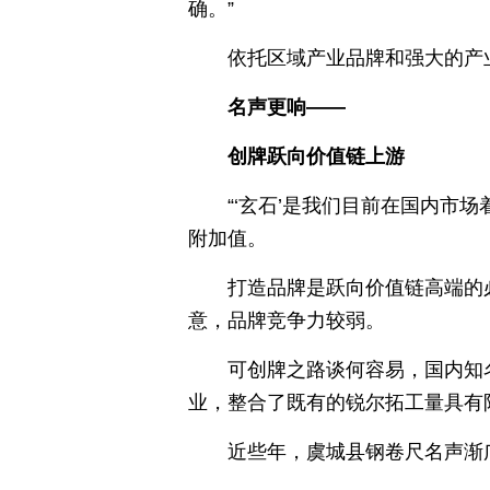
确。”
依托区域产业品牌和强大的产业
名声更响——
创牌跃向价值链上游
“‘玄石’是我们目前在国内市
附加值。
打造品牌是跃向价值链高端的
意，品牌竞争力较弱。
可创牌之路谈何容易，国内知
业，整合了既有的锐尔拓工量具有
近些年，虞城县钢卷尺名声渐