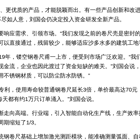
化、更优质的产品，才能脱颖而出。有一些产品创新和改
况不尽如人意，刘国会仍决定投入资金研发全新产品。
要响应需求、引领市场。“我们发现之前的卷尺壳是密封
可以直接通过，残留较少，能够适应沙多水多的建筑工地
019年，镂空钢卷尺甫一上市，便受到市场广泛欢迎。“我
金流，企业也因此渡过了资金短缺的难关。”刘国会说，“
用不锈钢材质，可以防尘防水防锈。”
专利，使用寿命较普通钢卷尺延长3倍，单价最高达70元，销
现在每天都有约1万只订单涌入。”刘国会说。
渐走向高端。行业端，引入智能自动化生产线，生产效率提
期缩短了1/3。
统钢卷尺基础上增加激光测距模块，能准确测量弧面、自