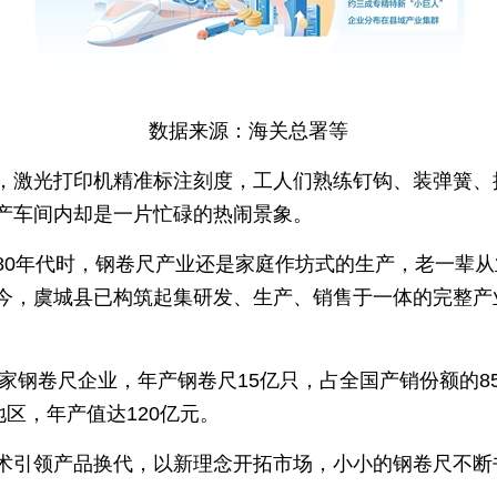
数据来源：海关总署等
，激光打印机精准标注刻度，工人们熟练钉钩、装弹簧、
产车间内却是一片忙碌的热闹景象。
80年代时，钢卷尺产业还是家庭作坊式的生产，老一辈
今，虞城县已构筑起集研发、生产、销售于一体的完整产
多家钢卷尺企业，年产钢卷尺15亿只，占全国产销份额的8
地区，年产值达120亿元。
术引领产品换代，以新理念开拓市场，小小的钢卷尺不断