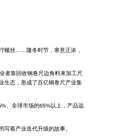
拧螺丝……隆冬时节，寒意正浓，
从业者靠回收钢卷尺边角料来加工尺
业生态，形成了百亿钢卷尺产业集
5%、全球市场的65%以上，产品远
书写着产业迭代升级的故事。