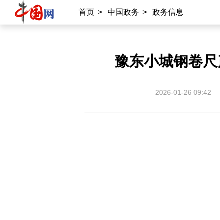
首页
>
中国政务
>
政务信息
豫东小城钢卷尺
2026-01-26 09:42