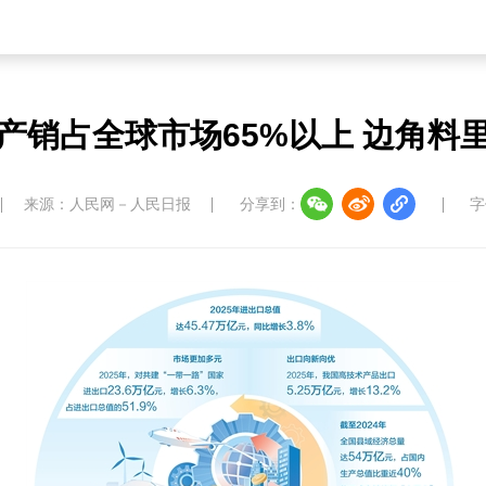
产销占全球市场65%以上 边角料里
来源：人民网－人民日报
分享到：
字