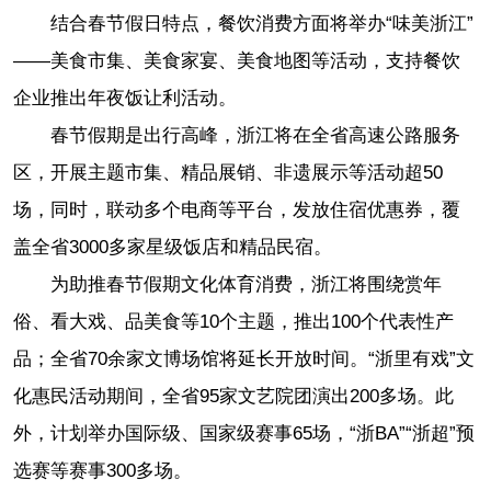
结合春节假日特点，餐饮消费方面将举办“味美浙江”
——美食市集、美食家宴、美食地图等活动，支持餐饮
企业推出年夜饭让利活动。
春节假期是出行高峰，浙江将在全省高速公路服务
区，开展主题市集、精品展销、非遗展示等活动超50
场，同时，联动多个电商等平台，发放住宿优惠券，覆
盖全省3000多家星级饭店和精品民宿。
为助推春节假期文化体育消费，浙江将围绕赏年
俗、看大戏、品美食等10个主题，推出100个代表性产
品；全省70余家文博场馆将延长开放时间。“浙里有戏”文
化惠民活动期间，全省95家文艺院团演出200多场。此
外，计划举办国际级、国家级赛事65场，“浙BA”“浙超”预
选赛等赛事300多场。