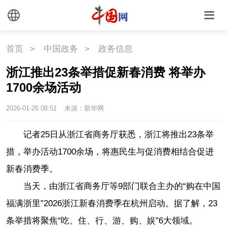
联盟
心理
老年
首页
>
中国政务
>
政务信息
浙江推出23条举措促新春消费 将举办
1700余场活动
2026-01-26 08:51
来源：新华网
记者25日从浙江省商务厅获悉，浙江将推出23条举
措，举办活动1700余场，将惠民生与促消费相结合促进
新春消费季。
当天，由浙江省商务厅等9部门联合主办的“购在中国
福满浙里”2026浙江新春消费季在杭州启动。据了解，23
条举措将聚焦“吃、住、行、游、购、娱”6大领域。