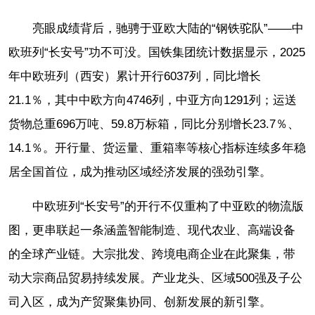
亮眼成绩背后，驰骋于亚欧大陆的“钢铁驼队”——中
欧班列“长安号”功不可没。国铁集团统计数据显示，2025
年中欧班列（西安）累计开行6037列，同比增长
21.1％，其中中欧方向4746列，中亚方向1291列；运送
货物总重696万吨、59.8万标箱，同比分别增长23.7％、
14.1％。开行量、货运量、重箱率等核心指标连续多年稳
居全国首位，成为推动区域经济发展的强劲引擎。
中欧班列“长安号”的开行不仅重构了中亚欧的物流版
图，更串联起一条涵盖智能制造、现代农业、高端设备
的全球产业链。大宗批发、跨境电商企业在此聚集，带
动大宗商品贸易持续发展。产业龙头、区域500强及子公
司入区，成为产贸聚集协同、创新发展的新引擎。