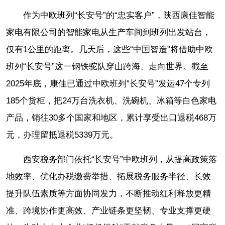
作为中欧班列“长安号”的“忠实客户”，陕西康佳智能
家电有限公司的智能家电从生产车间到班列出发站台，
仅有1公里的距离。几天后，这些“中国智造”将借助中欧
班列“长安号”这一钢铁驼队穿山跨海、走向世界。截至
2025年底，康佳已通过中欧班列“长安号”发运47个专列
185个货柜，把24万台洗衣机、洗碗机、冰箱等白色家电
产品，销往30多个国家和地区，累计享受出口退税468万
元，办理留抵退税5339万元。
西安税务部门依托“长安号”中欧班列，从提高政策落
地效率、优化办税缴费举措、拓展税务服务半径、长效
提升队伍素质等方面协同发力，不断推动红利释放更精
准、跨境协作更高效、产业链条更坚韧、专业支撑更硬