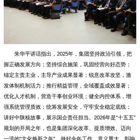
朱华平讲话指出，2025年，集团坚持政治引领，把
握正确发展方向；坚持综合施策，巩固经营向好态势；
锚定主责主业，主导产业成果显著；锐意改革攻坚，激
发体制机制活力；推行精益管理，全域覆盖成效显著；
优化人才机制，营造干事创业环境；健全内控体系，增
强系统管理质效；统筹发展安全，守牢安全稳定底线；
讲好中陕核故事，展示国企责任担当。2026年是“十五五”
规划的开局之年，也是集团深化改革、提质增效、迈向
一流的“文化焕新之年”。做好全年工作，意义重大、影响