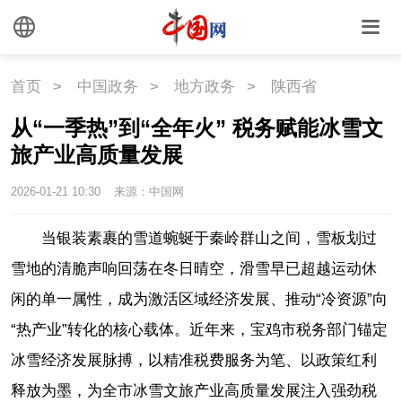
首页
>
中国政务
>
地方政务
>
陕西省
从“一季热”到“全年火” 税务赋能冰雪文
旅产业高质量发展
2026-01-21 10:30
来源：中国网
当银装素裹的雪道蜿蜒于秦岭群山之间，雪板划过
雪地的清脆声响回荡在冬日晴空，滑雪早已超越运动休
闲的单一属性，成为激活区域经济发展、推动“冷资源”向
“热产业”转化的核心载体。近年来，宝鸡市税务部门锚定
冰雪经济发展脉搏，以精准税费服务为笔、以政策红利
释放为墨，为全市冰雪文旅产业高质量发展注入强劲税