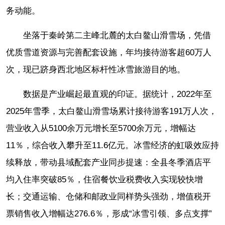
务动能。
坐落于秦岭第二主峰北麓的太白鳌山滑雪场，凭借
优质雪道资源与完善配套设施，年均接待游客超60万人
次，现已跻身西北地区标杆性冰雪旅游目的地。
数据是产业崛起最直观的印证。据统计，2022年至
2025年雪季，太白鳌山滑雪场累计接待游客191万人次，
营业收入从5100余万元增长至5700余万元，增幅达
11％，综合收入攀升至11.6亿元。冰雪经济的虹吸效应持
续释放，带动县域配套产业同步提速：全县冬季酒店平
均入住率突破85％，住宿餐饮业税费收入实现较快增
长；交通运输、仓储和邮政业同样势头强劲，增值税开
票销售收入增幅达276.6％，形成“冰雪引领、多点支撑”