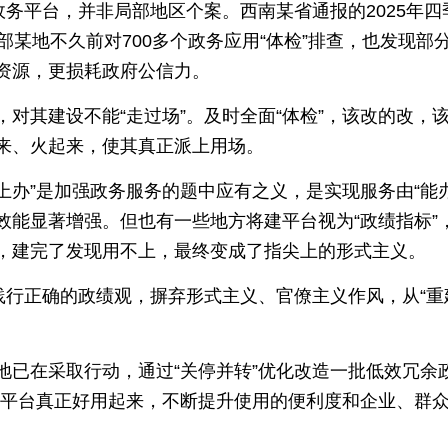
政务平台，并非局部地区个案。西南某省通报的2025年
部某地不久前对700多个政务应用“体检”排查，也发现
资源，更损耗政府公信力。
对其建设不能“走过场”。及时全面“体检”，该改的改，
来、火起来，使其真正派上用场。
掌上办”是加强政务服务的题中应有之义，是实现服务由“能办
效能显著增强。但也有一些地方将建平台视为“政绩指标”
，建完了发现用不上，最终变成了指尖上的形式主义。
践行正确的政绩观，摒弃形式主义、官僚主义作风，从“重建设
地已在采取行动，通过“关停并转”优化改造一批低效冗余
政务平台真正好用起来，不断提升使用的便利度和企业、群