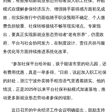
到账，有效推动新就业形态劳动者加入职工社保。补贴
模式在缓解参保经济压力、增强骑手获得感方面初见成
效，但实际推行中仍面临骑手职业预期不确定、个人缴
费负担较重、社保转移接续不畅等现实堵点。专家指
出，要真正实现新就业形态劳动者“老有所养”，仍需政
府、平台与社会协同发力，在制度设计、责任共担与服
务优化等方面持续推进系统化改革。
“参加社保平台给补贴，孩子能读市里的幼儿园，还
有费用优惠，真是一举多得。”日前，说起加入职工社保
的好处，浙江宁波外卖骑手程浩语气里透着踏实。他的
情况，正是2025年以来平台社保补贴模式加速落地，推
动更多新就业形态劳动者参保的缩影。
近日召开的中央经济工作会议明确提出，鼓励支持