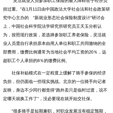
“灵活就业人员参加职工保险的最大障碍在于经济负
担过重。”在1月11日由中国政法大学社会法和社会政策研
究中心主办的 “新就业形态社会保险制度设计”研讨会
上，中国社会科学院法学研究所研究员王天玉分析认
为，按照现行政策，若选择参加职工养老保险，灵活就
业人员需自行承担原本由用人单位和职工共同缴纳的全
部费用，缴费比例通常为当地社会平均工资的20％，远
超职工个人承担的8％的缴费比例。
社保补贴模式在一定程度上缓解了骑手参保的经济
负担，但仍面临一些现实挑战。北京的一位骑手向记者
反映，身边不少同行都觉得“跑外卖只是临时过渡，说不
定哪天就换工作了”，没必要现在就开始交社保。
“很多骑手是短期兼职，对职业发展没有稳定预期，