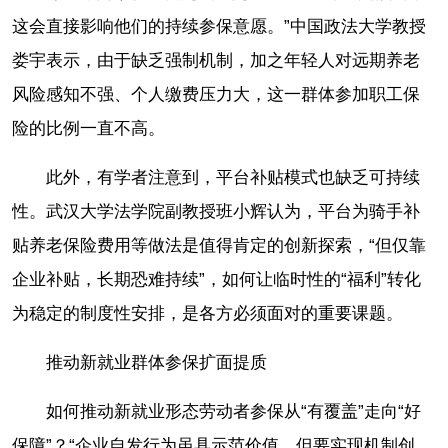
这会直接影响他们的持续参保意愿。”中国政法大学教授
娄宇表示，由于缺乏强制机制，加之年轻人对远期养老
风险感知不强、个人缴费压力大，这一群体参加职工保
险的比例一直不高。
此外，有学者注意到，平台补贴模式也缺乏可持续
性。武汉大学法学院副教授班小辉认为，平台为骑手补
贴养老保险费用等做法是值得肯定的创新探索，“但仅靠
企业补贴，长期恐难持续”，如何让临时性的“福利”转化
为稳定的制度性安排，是各方必须面对的重要课题。
推动新就业群体参保扩面提质
如何推动新就业形态劳动者参保从“有覆盖”走向“好
保障”？“企业自发行为虽具示范价值，但要实现机制创