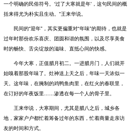
一个明确的民俗符号。‘过了大寒就是年’，这句民间的概
括来得尤为朴实且生动。”王来华说。
民间的“迎年”，其实更偏重对“年味”的期待，也就是
过年时那份欢乐喜庆、团圆和谐的氛围，以及尽享美食
时的畅快、舌尖绽放的滋味、直抵心间的快感。
今年大寒，正值腊月初二。一进腊月门，人们就开
始嗅着那股年味了。灶神送上天之后，年味一天浓似一
天。这年味，在腌制的鸡鸭鱼肉里，在红火的春联里，
在订好的年夜饭里……渗透在每一个人的骨子里。
王来华说，大寒期间，尤其是腊八之后，城乡各
地，家家户户都忙着筹备过年的东西，忙着商量走亲访
友的时间和方式。