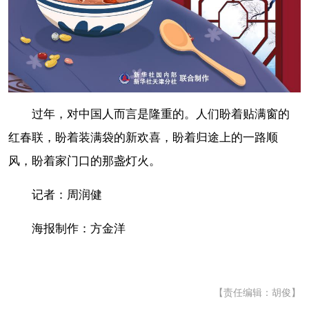
过年，对中国人而言是隆重的。人们盼着贴满窗的
红春联，盼着装满袋的新欢喜，盼着归途上的一路顺
风，盼着家门口的那盏灯火。
记者：周润健
海报制作：方金洋
【责任编辑：胡俊】