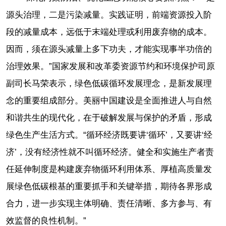
源头治理，二是污染减量。实践证明，前端资源投入阶
段的减量成本，远低于末端处理或利用废弃物的成本。
因而，须在源头减量上多下功夫，才能实现事半功倍的
治理效果。”国家发展和改革委资源节约和环境保护司原
副司长马荣表示，绿色低碳循环发展理念，是新发展理
念的重要组成部分。美丽中国建设是全面推进人与自然
和谐共生的现代化，在于破解发展与保护的矛盾，形成
绿色生产生活方式。“循环经济既要讲‘循环’，又要讲‘经
济’，没有经济性就不叫循环经济。健全和实施生产者责
任延伸制度是构建废弃物循环利用体系、厚植高质量发
展绿色低碳根基的重要抓手和关键举措，期待各界形成
合力，进一步实现主体明确、责任清晰、多方参与、有
效监督的良性机制。”