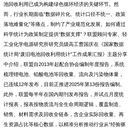
池回收利用已成为构建绿色循环经济的关键环节。然
而，行业长期面临“数据碎片化、统计口径不统一、政策
落地难量化”等痛点，制约了产业规范化发展。如何通过
科学统计为政策制定提供“数据支撑”？联盟顾问专家、轻
工业化学电源研究所研究员级高工曹国庆在《国家数据
统计局“废旧电池回收利用统计”工作成果汇报》主题分享
中介绍，联盟自2013年起配合协会编制年度报告，系统
梳理锂电池、铅酸电池等回收量、流向及污染物体量，
已连续12年发布，目前正推进2025年第13份报告编制。
此外，联盟每半年在国内期刊发布报告，并试点月度统
计报表，报表按物质流与全生命周期逻辑，覆盖制造、
销售、材料需求及回收全链条，含企业实际回收量、再
生资源占比等核心数据，以精准分析推动行业从“经验驱