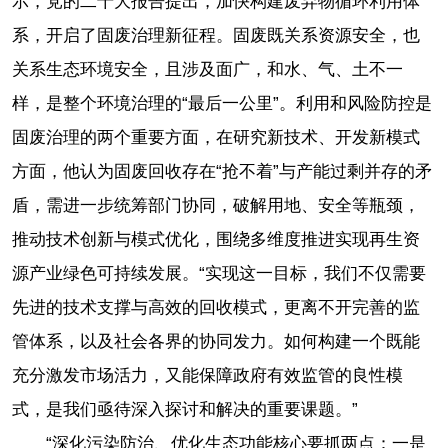
示，党的二十大报告提出，加快构建废弃物循环利用体
系，开启了固废治理新征程。固废既关系资源安全，也
关系生态环境安全，且涉及面广，和水、气、土不一
样，是整个环境治理的“最后一公里”。利用和风险防控是
固废治理的两个重要方面，在研究新技术、开发新模式
方面，他认为固废回收存在“抢不着”与产能过剩并存的矛
盾，需进一步统筹部门协同，破解用地、安全等瓶颈，
推动技术创新与模式优化，围绕多维度推进实现再生资
源产业绿色可持续发展。“实现这一目标，我们不仅需要
先进的技术支撑与高效的回收模式，更离不开完善的监
管体系，以及社会各界的协同发力。如何构建一个既能
充分激发市场活力，又能保障政府有效监管的良性模
式，是我们亟待深入探讨和解决的重要课题。”
“深化污染防治、优化生态功能核心要抓两点：一是