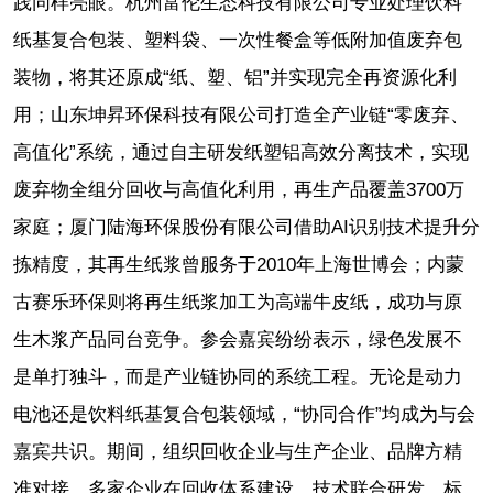
践同样亮眼。杭州富伦生态科技有限公司专业处理饮料
纸基复合包装、塑料袋、一次性餐盒等低附加值废弃包
装物，将其还原成“纸、塑、铝”并实现完全再资源化利
用；山东坤昇环保科技有限公司打造全产业链“零废弃、
高值化”系统，通过自主研发纸塑铝高效分离技术，实现
废弃物全组分回收与高值化利用，再生产品覆盖3700万
家庭；厦门陆海环保股份有限公司借助AI识别技术提升分
拣精度，其再生纸浆曾服务于2010年上海世博会；内蒙
古赛乐环保则将再生纸浆加工为高端牛皮纸，成功与原
生木浆产品同台竞争。参会嘉宾纷纷表示，绿色发展不
是单打独斗，而是产业链协同的系统工程。无论是动力
电池还是饮料纸基复合包装领域，“协同合作”均成为与会
嘉宾共识。期间，组织回收企业与生产企业、品牌方精
准对接，多家企业在回收体系建设、技术联合研发、标