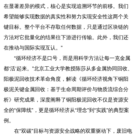
在显著差异的模式，核心是实现追溯环节的前移。我们
希望能够实现数据的真实性和努力实现安全性这两个关
键目标。整个平台不存取任何数据，只是通过区块链的
方法对它批量化的结果往下游进行传输。此外，我们还
在推动与国际实现互认。”
“循环经济不是口号，而是用科学方法让每一克金属
都‘活’起来。”北京工业大学教授陈莎从多金属协同回收、
阳极泥回收技术革命角度，解读《循环经济视角下铜阳
极泥关键金属回收：基于生命周期评价与物质流综合分
析》研究成果，深度阐释了铜阳极泥回收不仅是资源安
全的“保障线”，更是循环经济从“理念”到“实践”的典型案
例。
在“双碳”目标与资源安全战略的双重驱动下，废旧电