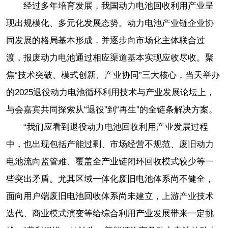
经过多年培育发展，我国动力电池回收利用产业呈
现出规模化、多元化发展态势。动力电池产业链企业协
同发展的格局基本形成，并逐步向市场化主体联合过
渡，报废动力电池通过相应渠道基本实现应收尽收。聚
焦“技术突破、模式创新、产业协同”三大核心，当天举办
的2025退役动力电池循环利用技术与产业发展论坛上，
与会嘉宾共同探索从“退役”到“再生”的全链条解决方案。
“我们应看到退役动力电池回收利用产业发展过程
中，也出现包括产能过剩、市场经营不规范、废旧动力
电池流向监管难、覆盖全产业链闭环回收模式较少等一
些突出矛盾。尤其区域一体化废旧电池体系尚不健全，
面向用户端废旧电池回收体系尚未建立，上游产业技术
迭代、商业模式演变等给综合利用产业发展带来一定挑