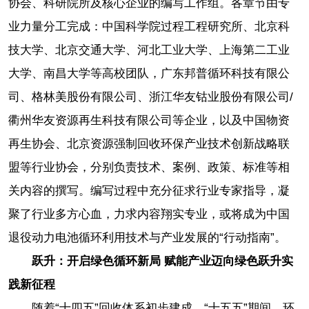
协会、科研院所及核心企业的编写工作组。各章节由专
业力量分工完成：中国科学院过程工程研究所、北京科
技大学、北京交通大学、河北工业大学、上海第二工业
大学、南昌大学等高校团队，广东邦普循环科技有限公
司、格林美股份有限公司、浙江华友钴业股份有限公司/
衢州华友资源再生科技有限公司等企业，以及中国物资
再生协会、北京资源强制回收环保产业技术创新战略联
盟等行业协会，分别负责技术、案例、政策、标准等相
关内容的撰写。编写过程中充分征求行业专家指导，凝
聚了行业多方心血，力求内容翔实专业，或将成为中国
退役动力电池循环利用技术与产业发展的“行动指南”。
跃升：开启绿色循环新局 赋能产业迈向绿色跃升实
践新征程
随着“十四五”回收体系初步建成，“十五五”期间，环