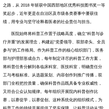
之路，从 2018 年斩获中国西部地区优秀科技图书奖一等
奖起步，近年更是在自治区及市级各类赛事中屡获佳
绩，用专业与坚守诠释着医者的社会责任与担当。
医院始终将科普工作置于战略高度，确立“科普与诊
疗并重”的发展理念，构建起“党委领导、双部牵头、全员
参与”的工作格局。作为科普工作的核心组织部门，医务
部与护理部形成合力，每年制定详尽的科普工作方案，
将科普任务分解到各临床科室、医技科室，明确责任分
工与考核标准。从选题策划、内容创作到推广传播，双
部门全程把控质量，确保科普作品既具备专业权威性，
又符合公众认知规律。每年组织开展院内科普创作比
赛，以赛促学，以赛促创。这种系统化的组织模式，为
科普工作的持续开展提供了坚实保障，让科普活动从“阶