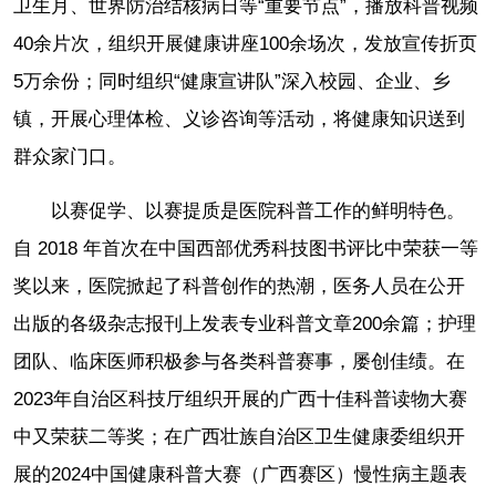
卫生月、世界防治结核病日等“重要节点”，播放科普视频
40余片次，组织开展健康讲座100余场次，发放宣传折页
5万余份；同时组织“健康宣讲队”深入校园、企业、乡
镇，开展心理体检、义诊咨询等活动，将健康知识送到
群众家门口。
以赛促学、以赛提质是医院科普工作的鲜明特色。
自 2018 年首次在中国西部优秀科技图书评比中荣获一等
奖以来，医院掀起了科普创作的热潮，医务人员在公开
出版的各级杂志报刊上发表专业科普文章200余篇；护理
团队、临床医师积极参与各类科普赛事，屡创佳绩。在
2023年自治区科技厅组织开展的广西十佳科普读物大赛
中又荣获二等奖；在广西壮族自治区卫生健康委组织开
展的2024中国健康科普大赛（广西赛区）慢性病主题表