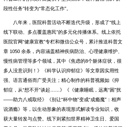
段性任务”转变为“常态化工作”。
八年来，医院科普活动不断迭代升级，形成了“线上
线下联动、多点覆盖惠民”的多元化传播体系。线上依托
医院官网“健康宣教”专栏和微信公众号，累计推送科普文
章 1050 余条，内容涵盖精神疾病防治、心理健康维护、
慢性病管理等多个领域，其中《焦虑的8个躯体症状，很
多人没意识到！》《科学认识抑郁症》等文章因实用性
强、语言通俗而广受关注；精心制作的科普视频如《抑
郁症，从“想不开”谈起……》《《健康睡眠，远离“困”扰
——助力八戒取经》《别让“杯中物”变成“成瘾魔”：相声
说酒瘾》等，以生动形象的表现形式解读专业知识，收
获大量转发与点赞。线下则紧扣世界精神卫生日、爱国