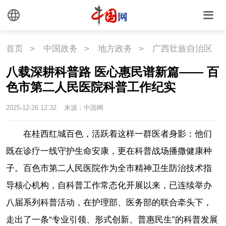
首页
>
中国政务
>
地方政务
>
广西壮族自治区
八载深耕科普路 医心惠民谱新篇—— 百
色市第二人民医院科普工作纪实
2025-12-26 12:32
来源：中国网
在桂西红城百色，活跃着这样一群医者身影：他们
既在诊疗一线守护生命安康，更在科普战场播撒健康种
子。百色市第二人民医院作为全市精神卫生防治技术指
导核心机构，自科普工作常态化开展以来，已连续举办
八届系列科普活动，在护理部、医务部的联合牵头下，
走出了一条“专业引领、形式创新、普惠民生”的科普发展