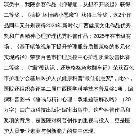
演类中，我院参赛作品《抑郁症，从想不开谈起》获得
二等奖，《搞掂“坏情绪小恶魔”》获得三等奖，这2个作
品同年又分别获得2024年新时代广西健康文化作品优秀
奖和广西精神心理护理优秀科普作品；2025年在市级赛
场，《基于赋能视角下提升护理服务质量策略的多元化
实现路径》荣获百色市护理质控中心护理质量改善比赛
二等奖，《“癫”覆认识，还珠格格急救翻车记》荣获百色
市护理学会基层医护人员健康科普“最佳创意奖”，此外，
医院还组织参评第二届广西医学科学技术普及奖1项，编
撰科普图书《睡眠与精神心理：双难题破解攻略》（20
万字）由广西科技出版社编审出版中。这些科普作品和
奖项的背后，是医院对科普创作的重视与投入，更是医
护人员专业素养与创新能力的集中体现。