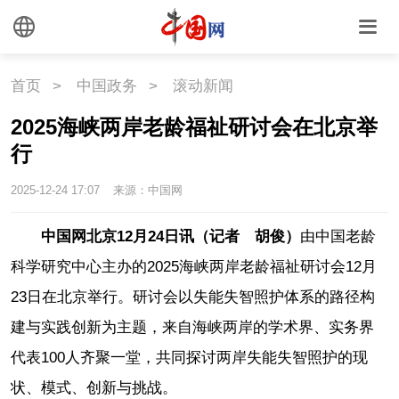
首页
>
中国政务
>
滚动新闻
2025海峡两岸老龄福祉研讨会在北京举
行
2025-12-24 17:07
来源：中国网
中国网北京12月24日讯（记者 胡俊）
由中国老龄
科学研究中心主办的2025海峡两岸老龄福祉研讨会12月
23日在北京举行。研讨会以失能失智照护体系的路径构
建与实践创新为主题，来自海峡两岸的学术界、实务界
代表100人齐聚一堂，共同探讨两岸失能失智照护的现
状、模式、创新与挑战。