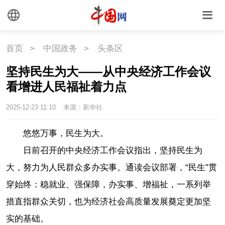
首页
>
中国政务
>
头条区
坚持民生为大——从中央经济工作会议
看增进人民福祉着力点
2025-12-23 11:10
来源：新华社
悠悠万事，民生为大。
日前召开的中央经济工作会议指出，坚持民生为
大，努力为人民群众多办实事。通读会议部署，“民生”贯
穿始终：稳就业、强保障，办实事、增福祉，一系列举
措直指群众关切，也为经济社会高质量发展奠定更加坚
实的基础。