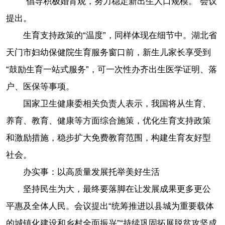
“倡导积极婚育观，努力稳定新出生人口规模。”会议
提出。
生育支持政策的“温度”，同样体现在细节中。湖北省
天门市妇幼保健院生育服务窗口前，新生儿家长享受到
“鼓励生育一站式服务”，可一次性办齐出生医学证明、落
户、医保等事项。
国家卫生健康委相关负责人表示，我国将从生育、
养育、教育、健康等方面综合施策，优化生育支持政策
和激励措施，稳步扩大免费教育范围，构建生育友好型
社会。
办实事：以高质量发展托举美好生活
坚持民生为大，最终要落脚在让发展成果更多更公
平惠及全体人民。会议提出“统筹推进以县城为重要载体
的城镇化建设和乡村全面振兴”“持续巩固拓展脱贫攻坚成