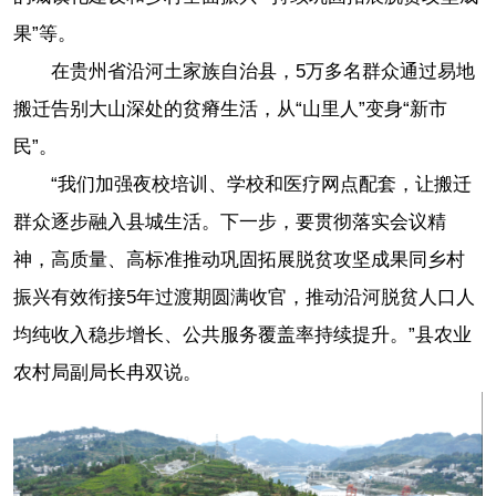
果”等。
在贵州省沿河土家族自治县，5万多名群众通过易地
搬迁告别大山深处的贫瘠生活，从“山里人”变身“新市
民”。
“我们加强夜校培训、学校和医疗网点配套，让搬迁
群众逐步融入县城生活。下一步，要贯彻落实会议精
神，高质量、高标准推动巩固拓展脱贫攻坚成果同乡村
振兴有效衔接5年过渡期圆满收官，推动沿河脱贫人口人
均纯收入稳步增长、公共服务覆盖率持续提升。”县农业
农村局副局长冉双说。