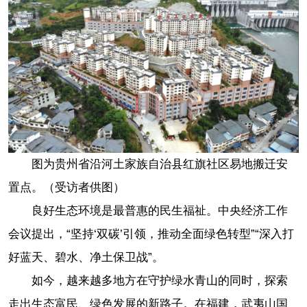
图为贵州省沿河土家族自治县红旗社区易地搬迁安
置点。（受访者供图）
良好生态环境是最普惠的民生福祉。中央经济工作
会议提出，“坚持‘双碳’引领，推动全面绿色转型”“深入打
好蓝天、碧水、净土保卫战”。
如今，越来越多地方在守护绿水青山的同时，探索
走出生态富民、绿色发展的新路子。在福建，武夷山国