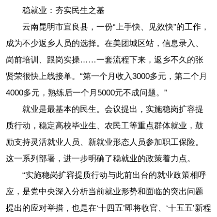
稳就业：夯实民生之基
云南昆明市宜良县，一份“上手快、见效快”的工作，
成为不少返乡人员的选择。在美团城区站，信息录入、
岗前培训、跟岗实操……一套流程下来，返乡不久的张
贤荣很快上线接单。“第一个月收入3000多元，第二个月
4000多元，熟练后一个月5000元不成问题。”
就业是最基本的民生。会议提出，实施稳岗扩容提
质行动，稳定高校毕业生、农民工等重点群体就业，鼓
励支持灵活就业人员、新就业形态人员参加职工保险。
这一系列部署，进一步明确了稳就业的政策着力点。
“实施稳岗扩容提质行动与此前出台的就业政策相呼
应，是党中央深入分析当前就业形势和面临的突出问题
提出的应对举措，也是在‘十四五’即将收官、‘十五五’新程