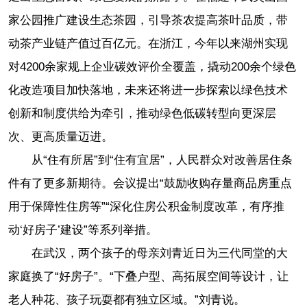
家公园推广建设生态茶园，引导茶农提高茶叶品质，带
动茶产业链产值过百亿元。在浙江，今年以来湖州实现
对4200余家规上企业碳效评价全覆盖，撬动200余个绿色
化改造项目加快落地，未来还将进一步探索以绿色技术
创新和制度供给为牵引，推动绿色低碳转型向更深层
次、更高质量迈进。
从“住有所居”到“住有宜居”，人民群众对改善居住条
件有了更多新期待。会议提出“鼓励收购存量商品房重点
用于保障性住房等”“深化住房公积金制度改革，有序推
动‘好房子’建设”等系列举措。
在武汉，两个孩子的母亲刘青近日为三代同堂的大
家庭换了“好房子”。“下叠户型、高拓展空间等设计，让
老人种花、孩子玩耍都有独立区域。”刘青说。