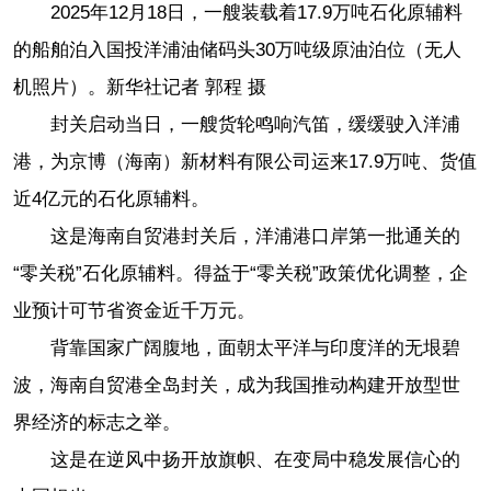
2025年12月18日，一艘装载着17.9万吨石化原辅料
的船舶泊入国投洋浦油储码头30万吨级原油泊位（无人
机照片）。新华社记者 郭程 摄
封关启动当日，一艘货轮鸣响汽笛，缓缓驶入洋浦
港，为京博（海南）新材料有限公司运来17.9万吨、货值
近4亿元的石化原辅料。
这是海南自贸港封关后，洋浦港口岸第一批通关的
“零关税”石化原辅料。得益于“零关税”政策优化调整，企
业预计可节省资金近千万元。
背靠国家广阔腹地，面朝太平洋与印度洋的无垠碧
波，海南自贸港全岛封关，成为我国推动构建开放型世
界经济的标志之举。
这是在逆风中扬开放旗帜、在变局中稳发展信心的