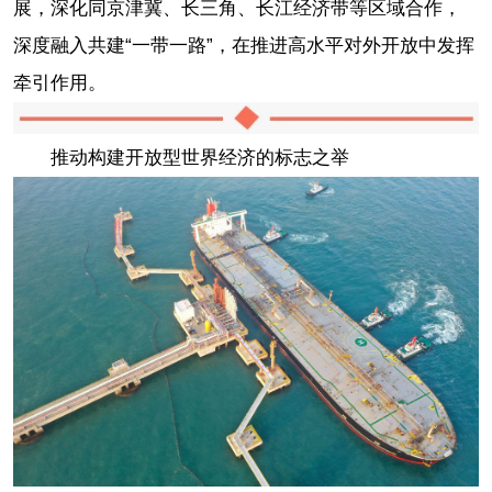
展，深化同京津冀、长三角、长江经济带等区域合作，
深度融入共建“一带一路”，在推进高水平对外开放中发挥
牵引作用。
推动构建开放型世界经济的标志之举