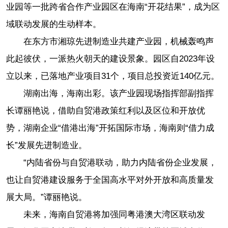
业园等一批跨省合作产业园区在海南“开花结果”，成为区
域联动发展的生动样本。
在东方市湘琼先进制造业共建产业园，机械轰鸣声
此起彼伏，一派热火朝天的建设景象。园区自2023年设
立以来，已落地产业项目31个，项目总投资近140亿元。
湖南出海，海南出彩。该产业园现场指挥部副指挥
长谭丽艳说，借助自贸港政策红利以及区位和开放优
势，湖南企业“借港出海”开拓国际市场，海南则“借力成
长”发展先进制造业。
“内陆省份与自贸港联动，助力内陆省份企业发展，
也让自贸港建设服务于全国高水平对外开放和高质量发
展大局。”谭丽艳说。
未来，海南自贸港将加强同粤港澳大湾区联动发