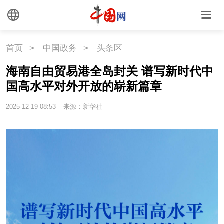
首页
>
中国政务
>
头条区
海南自由贸易港全岛封关 谱写新时代中
国高水平对外开放的崭新篇章
2025-12-19 08:53
来源：新华社