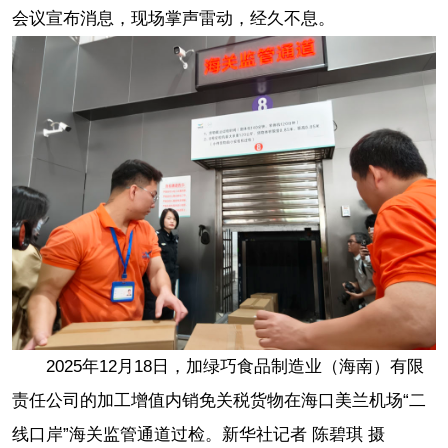
会议宣布消息，现场掌声雷动，经久不息。
2025年12月18日，加绿巧食品制造业（海南）有限
责任公司的加工增值内销免关税货物在海口美兰机场“二
线口岸”海关监管通道过检。新华社记者 陈碧琪 摄