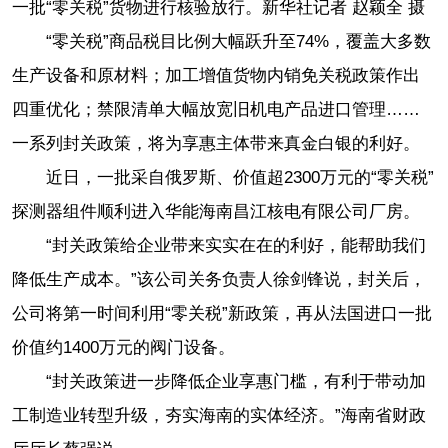
一批“零关税”货物进行核验放行。新华社记者 赵颖全 摄
“零关税”商品税目比例大幅跃升至74%，覆盖大多数
生产设备和原材料；加工增值货物内销免关税政策作出
四重优化；禁限清单大幅放宽旧机电产品进口管理……
一系列封关政策，将为享惠主体带来真金白银的利好。
近日，一批采自俄罗斯、价值超2300万元的“零关税”
探测器组件顺利进入华能海南昌江核电有限公司厂房。
“封关政策给企业带来实实在在的利好，能帮助我们
降低生产成本。”该公司关务负责人徐剑锋说，封关后，
公司将第一时间利用“零关税”新政策，再从法国进口一批
价值约1400万元的阀门设备。
“封关政策进一步降低企业享惠门槛，有利于带动加
工制造业转型升级，夯实海南的实体经济。”海南省财政