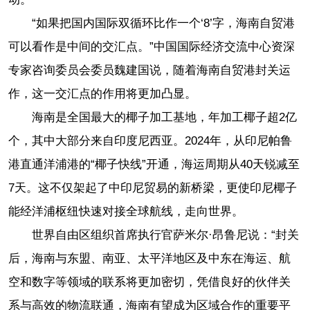
“如果把国内国际双循环比作一个‘8’字，海南自贸港
可以看作是中间的交汇点。”中国国际经济交流中心资深
专家咨询委员会委员魏建国说，随着海南自贸港封关运
作，这一交汇点的作用将更加凸显。
海南是全国最大的椰子加工基地，年加工椰子超2亿
个，其中大部分来自印度尼西亚。2024年，从印尼帕鲁
港直通洋浦港的“椰子快线”开通，海运周期从40天锐减至
7天。这不仅架起了中印尼贸易的新桥梁，更使印尼椰子
能经洋浦枢纽快速对接全球航线，走向世界。
世界自由区组织首席执行官萨米尔·昂鲁尼说：“封关
后，海南与东盟、南亚、太平洋地区及中东在海运、航
空和数字等领域的联系将更加密切，凭借良好的伙伴关
系与高效的物流联通，海南有望成为区域合作的重要平