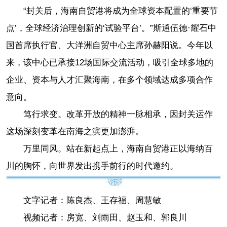
“封关后，海南自贸港将成为全球资本配置的‘重要节
点’，全球经济治理创新的‘试验平台’。”斯通伍德·耀石中
国首席执行官、大洋洲自贸中心主席孙赫阳说。今年以
来，该中心已承接12场国际交流活动，吸引全球多地的
企业、资本与人才汇聚海南，在多个领域达成多项合作
意向。
笃行求变。改革开放的精神一脉相承，因封关运作
这场深刻变革在南海之滨更加澎湃。
万里同风。站在新起点上，海南自贸港正以海纳百
川的胸怀，向世界发出携手前行的时代邀约。
文字记者：陈良杰、王存福、周慧敏
视频记者：房宽、刘雨田、赵玉和、郭良川