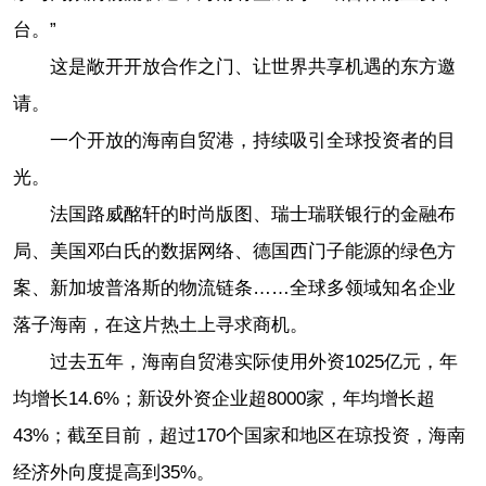
台。”
这是敞开开放合作之门、让世界共享机遇的东方邀
请。
一个开放的海南自贸港，持续吸引全球投资者的目
光。
法国路威酩轩的时尚版图、瑞士瑞联银行的金融布
局、美国邓白氏的数据网络、德国西门子能源的绿色方
案、新加坡普洛斯的物流链条……全球多领域知名企业
落子海南，在这片热土上寻求商机。
过去五年，海南自贸港实际使用外资1025亿元，年
均增长14.6%；新设外资企业超8000家，年均增长超
43%；截至目前，超过170个国家和地区在琼投资，海南
经济外向度提高到35%。