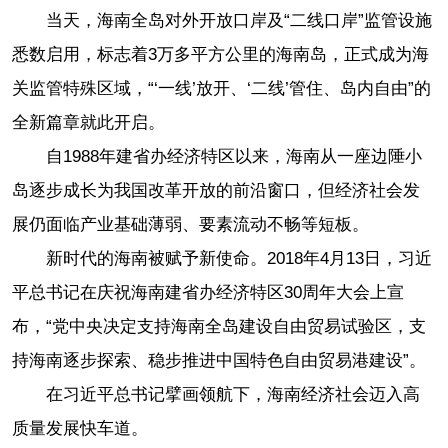
当天，海南全岛对外开放口岸及“二线口岸”监管设施
悉数启用，标志着3万多平方公里的海南岛，正式成为海
关监管特殊区域，“‘一线’放开、‘二线’管住、岛内自由”的
全新篇章就此开启。
自1988年建省办经济特区以来，海南从一座边陲小
岛逐步成长为我国改革开放的前沿窗口，但经济社会发
展仍面临产业基础薄弱、要素流动不畅等短板。
新时代的海南被赋予新使命。2018年4月13日，习近
平总书记在庆祝海南建省办经济特区30周年大会上宣
布，“党中央决定支持海南全岛建设自由贸易试验区，支
持海南逐步探索、稳步推进中国特色自由贸易港建设”。
在习近平总书记擘画领航下，海南经济社会迈入高
质量发展快车道。