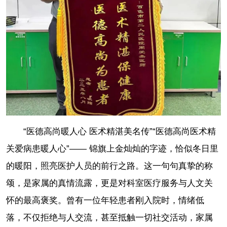
“医德高尚暖人心 医术精湛美名传”“医德高尚医术精
关爱病患暖人心”—— 锦旗上金灿灿的字迹，恰似冬日里
的暖阳，照亮医护人员的前行之路。这一句句真挚的称
颂，是家属的真情流露，更是对科室医疗服务与人文关
怀的最高褒奖。曾有一位年轻患者刚入院时，情绪低
落，不仅拒绝与人交流，甚至抵触一切社交活动，家属