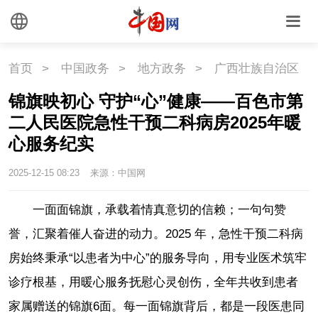
首页
>
中国政务
>
地方政务
>
广西壮族自治区
锦旗映初心 守护“心”健康——百色市第
二人民医院急性干预二科病房2025年暖
心服务纪实
2025-12-15 08:23
来源：中国网
一面面锦旗，承载着情真意切的信赖；一句句赞
誉，汇聚着催人奋进的动力。2025 年，急性干预二科病
房始终秉承“以患者为中心”的服务导向，用专业医术筑牢
诊疗根基，用暖心服务抚慰心灵创伤，全年共收到患者
家属赠送的锦旗6面。每一面锦旗背后，都是一段医患同