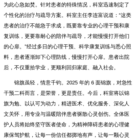
为此心急如焚。针对患者的特殊情况，科室迅速制定了
个性化的治疗与疏导方案。科室主任李连富说道：“这类
患者的治疗不能急于求成，既要靠专业的心理干预和康
复训练，更要靠耐心的陪伴与疏导，才能慢慢打开他们
的心扉。”经过多日的心理干预、科学康复训练与悉心照
料，患者逐渐卸下心理防线，慢慢打开心扉。患者出院
后，不仅重拾学业，更顺利回归家庭、融入社会。
锦旗虽轻，情意千钧。2025 年的 6 面锦旗，对急性
干预二科而言，是荣誉，更是责任。今后，科室将以锦
旗为勉、以认可为动力，精进医术、优化服务、深化人
文关怀，用专业与温暖陪伴患者驱散心灵创伤。全体医
护人员将始终坚守医者使命，为精神障碍患者的心理健
康保驾护航，让每一份信任都掷地有声，让每一颗心灵