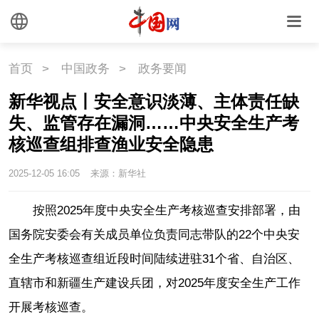
首页
>
中国政务
>
政务要闻
新华视点丨安全意识淡薄、主体责任缺
失、监管存在漏洞……中央安全生产考
核巡查组排查渔业安全隐患
2025-12-05 16:05
来源：新华社
按照2025年度中央安全生产考核巡查安排部署，由
国务院安委会有关成员单位负责同志带队的22个中央安
全生产考核巡查组近段时间陆续进驻31个省、自治区、
直辖市和新疆生产建设兵团，对2025年度安全生产工作
开展考核巡查。