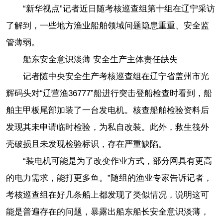
“新华视点”记者近日随考核巡查组第十组在辽宁采访
了解到，一些地方渔业船舶领域问题隐患重重、安全监
管薄弱。
船东安全意识淡薄 安全生产主体责任缺失
记者随中央安全生产考核巡查组在辽宁省盖州市光
辉码头对“辽营渔36777”船进行突击登船检查时看到，船
舶主甲板尾部加装了一台发电机。核查船舶检验资料后
发现其未申请临时检验，为私自改装。此外，救生筏外
壳破损且未发现检验标识，存在严重缺陷。
“装电机可能是为了改变作业方式，部分网具有更高
的电力需求，能打更多鱼。”随组的渔业专家告诉记者，
考核巡查组在好几条船上都发现了类似情况，说明这可
能是普遍存在的问题，暴露出船东船长安全意识淡薄，