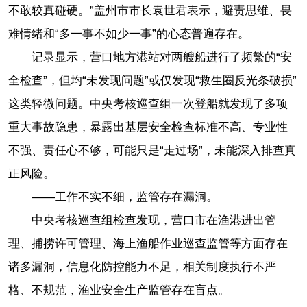
不敢较真碰硬。”盖州市市长袁世君表示，避责思维、畏
难情绪和“多一事不如少一事”的心态普遍存在。
记录显示，营口地方港站对两艘船进行了频繁的“安
全检查”，但均“未发现问题”或仅发现“救生圈反光条破损”
这类轻微问题。中央考核巡查组一次登船就发现了多项
重大事故隐患，暴露出基层安全检查标准不高、专业性
不强、责任心不够，可能只是“走过场”，未能深入排查真
正风险。
——工作不实不细，监管存在漏洞。
中央考核巡查组检查发现，营口市在渔港进出管
理、捕捞许可管理、海上渔船作业巡查监管等方面存在
诸多漏洞，信息化防控能力不足，相关制度执行不严
格、不规范，渔业安全生产监管存在盲点。