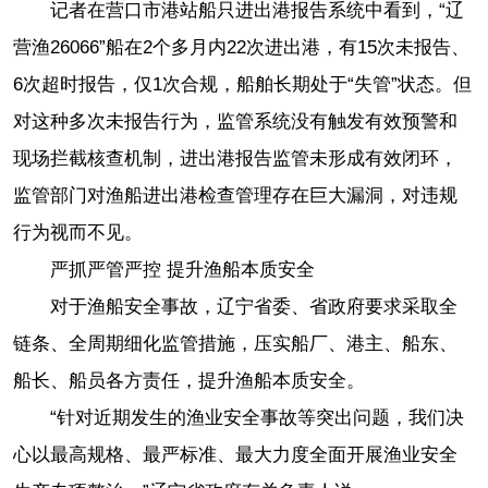
记者在营口市港站船只进出港报告系统中看到，“辽
营渔26066”船在2个多月内22次进出港，有15次未报告、
6次超时报告，仅1次合规，船舶长期处于“失管”状态。但
对这种多次未报告行为，监管系统没有触发有效预警和
现场拦截核查机制，进出港报告监管未形成有效闭环，
监管部门对渔船进出港检查管理存在巨大漏洞，对违规
行为视而不见。
严抓严管严控 提升渔船本质安全
对于渔船安全事故，辽宁省委、省政府要求采取全
链条、全周期细化监管措施，压实船厂、港主、船东、
船长、船员各方责任，提升渔船本质安全。
“针对近期发生的渔业安全事故等突出问题，我们决
心以最高规格、最严标准、最大力度全面开展渔业安全