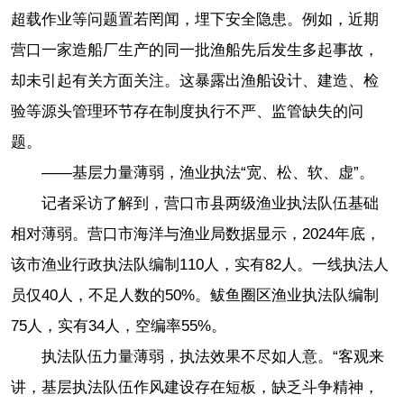
超载作业等问题置若罔闻，埋下安全隐患。例如，近期
营口一家造船厂生产的同一批渔船先后发生多起事故，
却未引起有关方面关注。这暴露出渔船设计、建造、检
验等源头管理环节存在制度执行不严、监管缺失的问
题。
——基层力量薄弱，渔业执法“宽、松、软、虚”。
记者采访了解到，营口市县两级渔业执法队伍基础
相对薄弱。营口市海洋与渔业局数据显示，2024年底，
该市渔业行政执法队编制110人，实有82人。一线执法人
员仅40人，不足人数的50%。鲅鱼圈区渔业执法队编制
75人，实有34人，空编率55%。
执法队伍力量薄弱，执法效果不尽如人意。“客观来
讲，基层执法队伍作风建设存在短板，缺乏斗争精神，