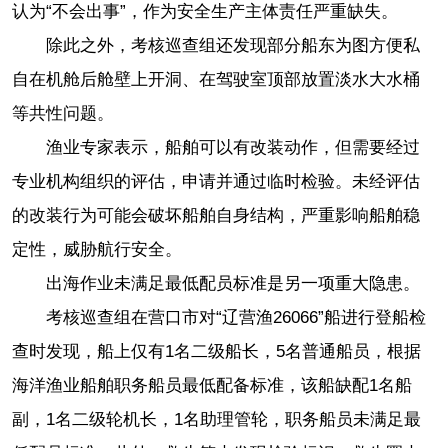
认为“不会出事”，作为安全生产主体责任严重缺失。
除此之外，考核巡查组还发现部分船东为图方便私
自在机舱后舱壁上开洞、在驾驶室顶部放置淡水大水桶
等共性问题。
渔业专家表示，船舶可以有改装动作，但需要经过
专业机构组织的评估，申请并通过临时检验。未经评估
的改装行为可能会破坏船舶自身结构，严重影响船舶稳
定性，威胁航行安全。
出海作业未满足最低配员标准是另一项重大隐患。
考核巡查组在营口市对“辽营渔26066”船进行登船检
查时发现，船上仅有1名二级船长，5名普通船员，根据
海洋渔业船舶职务船员最低配备标准，该船缺配1名船
副，1名二级轮机长，1名助理管轮，职务船员未满足最