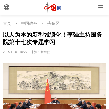
首页
>
中国政务
>
头条区
以人为本的新型城镇化！李强主持国务
院第十七次专题学习
2025-12-05 10:27
来源：新华社