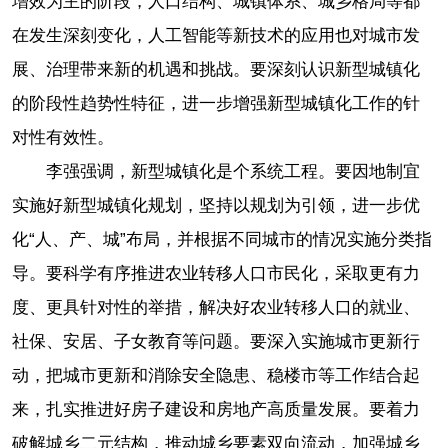
增效为主的阶段，人口结构、城镇体系、城乡格局等都
在发生深刻变化，人工智能等新技术的应用也对城市发
展、治理带来新的机遇和挑战。要深刻认识新型城镇化
的阶段性趋势性特征，进一步增强新型城镇化工作的针
对性有效性。
李强强调，新型城镇化是个系统工程。要因地制宜
实施好新型城镇化规划，坚持以规划为引领，进一步优
化“人、产、城”布局，并根据不同城市的情况实施分类指
导。要科学有序推进农业转移人口市民化，采取更有力
度、更具针对性的举措，解决好农业转移人口的就业、
社保、安居、子女教育等问题。要深入实施城市更新行
动，把城市更新和消除安全隐患、稳楼市等工作结合起
来，扎实推进好房子建设和房地产高质量发展。要着力
破解城乡二元结构，推动城乡要素双向流动，加强城乡