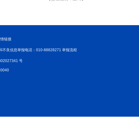
新温州
海丝
海峡
龙江
Hello重庆
今日山西
友情链接
和不良信息举报电话：010-88828271 举报流程
02027341 号
040