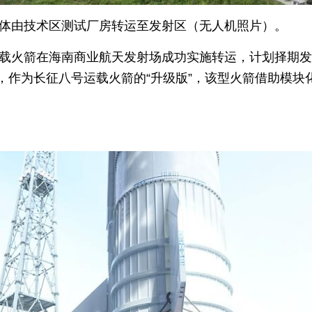
箭箭体由技术区测试厂房转运至发射区（无人机照片）。
五运载火箭在海南商业航天发射场成功实施转运，计划择期
，作为长征八号运载火箭的“升级版”，该型火箭借助模块