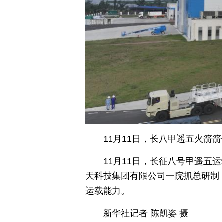
11月11日，长八甲遥五火箭
11月11日，长征八号甲遥
天科技集团有限公司一院抓总研制
运载能力。
新华社记者 陈凯姿 摄