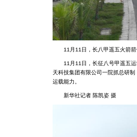
11月11日，长八甲遥五火
11月11日，长征八号甲遥
天科技集团有限公司一院抓总研制
运载能力。
新华社记者 陈凯姿 摄