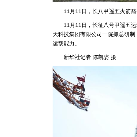
11月11日，长八甲遥五火
11月11日，长征八号甲遥
天科技集团有限公司一院抓总研制
运载能力。
新华社记者 陈凯姿 摄