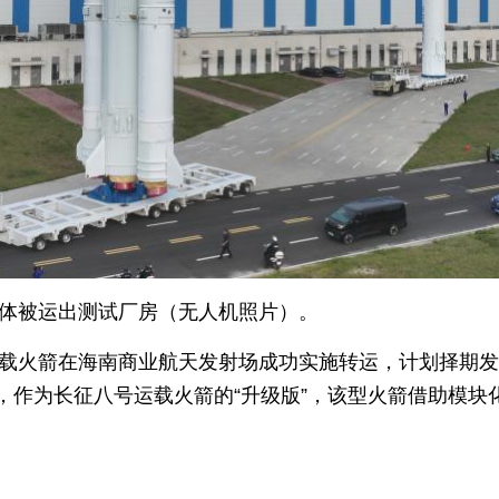
箭体被运出测试厂房（无人机照片）。
五运载火箭在海南商业航天发射场成功实施转运，计划择期
，作为长征八号运载火箭的“升级版”，该型火箭借助模块