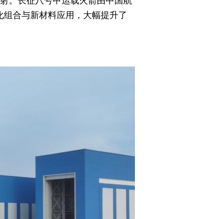
发射。长征八号甲运载火箭由中国航
化组合与新材料应用，大幅提升了