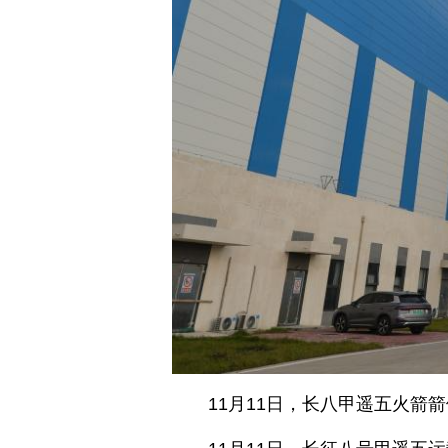
11月11日，长八甲遥五火箭