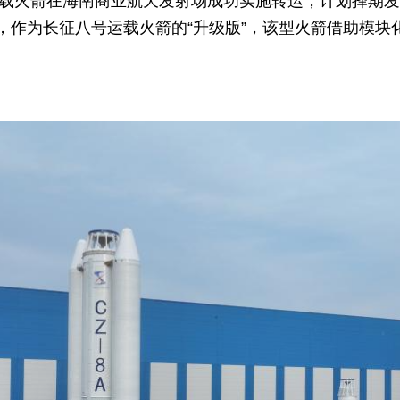
五运载火箭在海南商业航天发射场成功实施转运，计划择期
，作为长征八号运载火箭的“升级版”，该型火箭借助模块