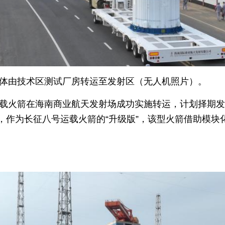
箭箭体由技术区测试厂房转运至发射区（无人机照片）。
五运载火箭在海南商业航天发射场成功实施转运，计划择期
，作为长征八号运载火箭的“升级版”，该型火箭借助模块