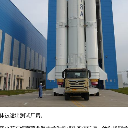
箭体被运出测试厂房。