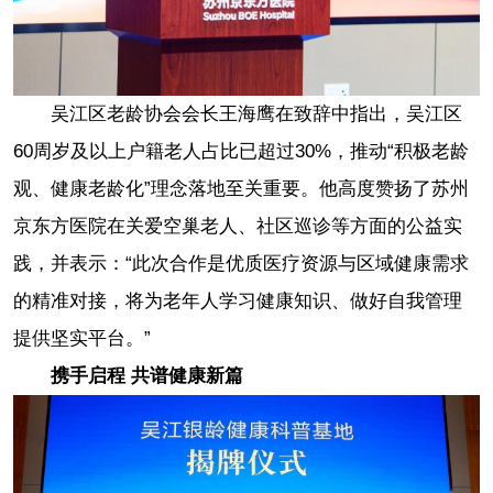
吴江区老龄协会会长王海鹰在致辞中指出，吴江区
60周岁及以上户籍老人占比已超过30%，推动“积极老龄
观、健康老龄化”理念落地至关重要。他高度赞扬了苏州
京东方医院在关爱空巢老人、社区巡诊等方面的公益实
践，并表示：“此次合作是优质医疗资源与区域健康需求
的精准对接，将为老年人学习健康知识、做好自我管理
提供坚实平台。”
携手启程 共谱健康新篇