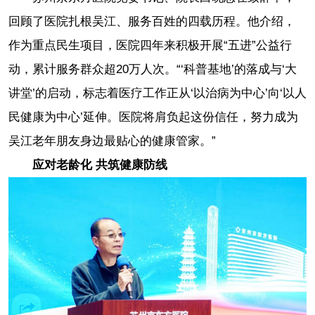
回顾了医院扎根吴江、服务百姓的四载历程。他介绍，
作为重点民生项目，医院四年来积极开展“五进”公益行
动，累计服务群众超20万人次。“‘科普基地’的落成与‘大
讲堂’的启动，标志着医疗工作正从‘以治病为中心’向‘以人
民健康为中心’延伸。医院将肩负起这份信任，努力成为
吴江老年朋友身边最贴心的健康管家。”
应对老龄化 共筑健康防线