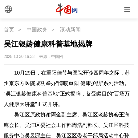
首页
>
中国政务
>
滚动新闻
吴江银龄健康科普基地揭牌
2025-10-30 16:33
来源：中国网
10月29日，在重阳佳节与医院开诊四周年之际，苏
州京东方医院成功举办“情暖重阳 健康护航”系列活动。
“吴江银龄健康科普基地”正式揭牌，备受瞩目的“百场万
人健康大讲堂”正式开讲。
吴江区原政协谢阿金副主席、吴江区老龄协会王海
鹰会长、吴江区委社会工作部周浩副部长、吴江区科技
服务中心吴昱颋主任、吴江区区委老干部局活动中心孙