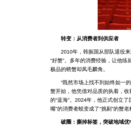
转变：从消费者到供应者
2010年，韩振国从部队退役
“好蟹”。多年的消费经验，让他
极品的螃蟹却凤毛麟角。
“既然市场上找不到始终如一
蟹开始，他凭借对品质的执着，收
的“蓝海”。2024年，他正式创
嘴”的消费者蜕变成了“挑剔”的蟹老
破圈：撕掉标签，突破地域优