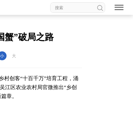
国蟹”破局之路
小
大
村创客“十百千万”培育工程，涌
，吴江区农业农村局官微推出“乡创
新篇章。