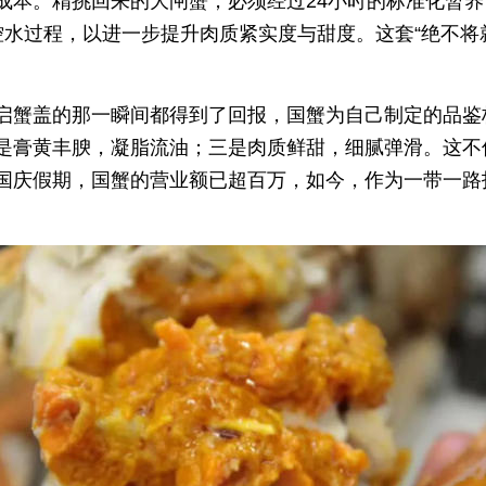
成本。精挑回来的大闸蟹，必须经过24小时的标准化暂
控水过程，以进一步提升肉质紧实度与甜度。这套“绝不将
启蟹盖的那一瞬间都得到了回报，国蟹为自己制定的品鉴
是膏黄丰腴，凝脂流油；三是肉质鲜甜，细腻弹滑。这不
国庆假期，国蟹的营业额已超百万，如今，作为一带一路