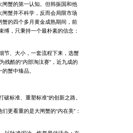
大闸蟹的第一认知。但韩振国和他
大闸蟹并不科学，反而会局限市场
闸蟹的四个多月黄金成熟期间，前
束缚，只秉持一个最朴素的信念：
细节、大小，一套流程下来，选蟹
为残酷的“内部淘汰赛”，近九成的
一的蟹中臻品。
打破标准、重塑标准”的创新之路。
们更看重的是大闸蟹的“内在美”：