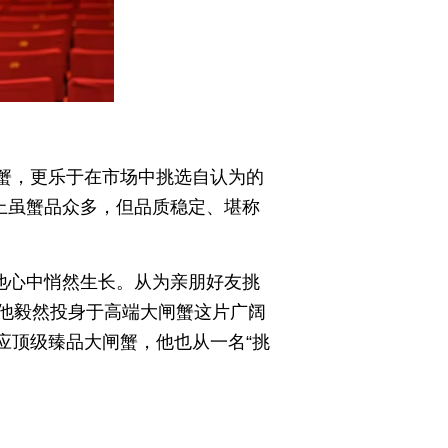
吃蟹，更乐于在市场中挑选自认为的
上虽蟹品众多，但品质稳定、堪称
他心中悄然生长。从为亲朋好友挑
他毅然投身于高端大闸蟹这片广阔
供应顶级臻品大闸蟹，他也从一名“挑