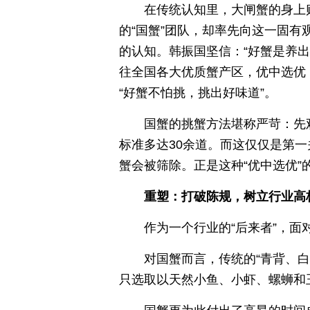
在传统认知里，大闸蟹的身上
的“国蟹”团队，却率先向这一固
的认知。韩振国坚信：“好蟹是养
往全国各大优质蟹产区，优中选优
“好蟹不怕挑，挑出好味道”。
国蟹的挑蟹方法堪称严苛：先
标准多达30余道。而这仅仅是第
蟹会被筛除。正是这种“优中选优
重塑：打破陈规，树立行业高
作为一个行业的“后来者”，面
对国蟹而言，传统的“青背、白
只选取以天然小鱼、小虾、螺蛳和