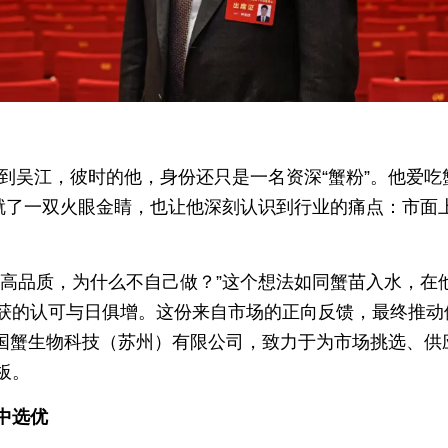
来到吴江，彼时的他，身份还只是一名资深“蟹粉”。他爱
练就了一双火眼金睛，也让他深刻认识到行业的痛点：市面
的高品质，为什么不自己做？”这个想法如同蟹苗入水，在
获的认可与日俱增。这份来自市场的正向反馈，最终推动
立了国蟹生物科技（苏州）有限公司，致力于为市场挑选、
板。
中选优