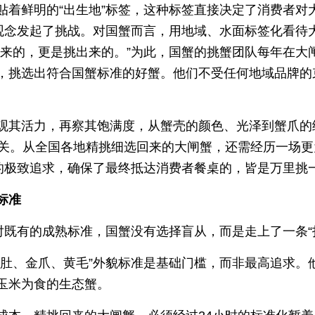
贴着鲜明的“出生地”标签，这种标签直接决定了消费者对
有观念发起了挑战。对国蟹而言，用地域、水面标签化看待
出来的，更是挑出来的。”为此，国蟹的挑蟹团队每年在大
，挑选出符合国蟹标准的好蟹。他们不受任何地域品牌的
观其活力，再察其饱满度，从蟹壳的颜色、光泽到蟹爪的
一关。从全国各地精挑细选回来的大闸蟹，还需经历一场更
”的极致追求，确保了最终抵达消费者餐桌的，皆是万里挑
标准
对既有的成熟标准，国蟹没有选择盲从，而是走上了一条“
肚、金爪、黄毛”外貌标准是基础门槛，而非最高追求。他
玉米为食的生态蟹。