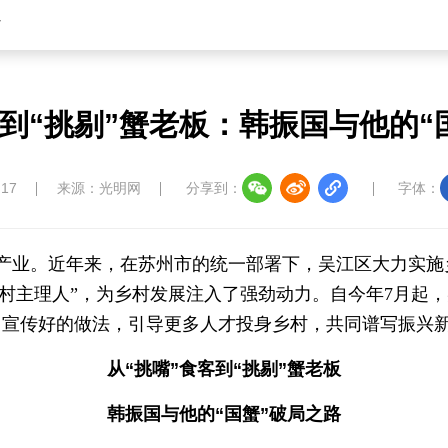
省
客到“挑剔”蟹老板：韩振国与他的“
:17
来源：光明网
分享到：
字体：
产业。近年来，在苏州市的统一部署下，吴江区大力实施乡
“乡村主理人”，为乡村发展注入了强劲动力。自今年7月起
，宣传好的做法，引导更多人才投身乡村，共同谱写振兴
从“挑嘴”食客到“挑剔”蟹老板
韩振国与他的“国蟹”破局之路