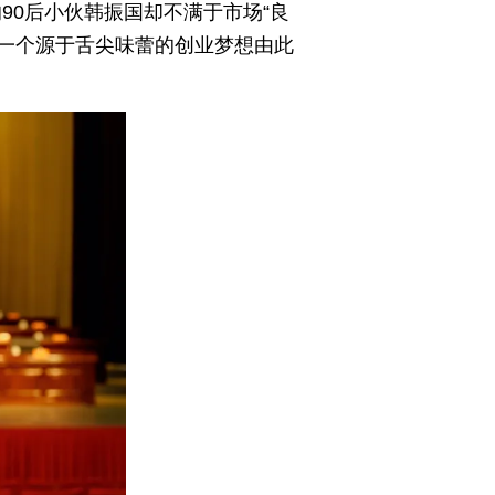
90后小伙韩振国却不满于市场“良
，一个源于舌尖味蕾的创业梦想由此