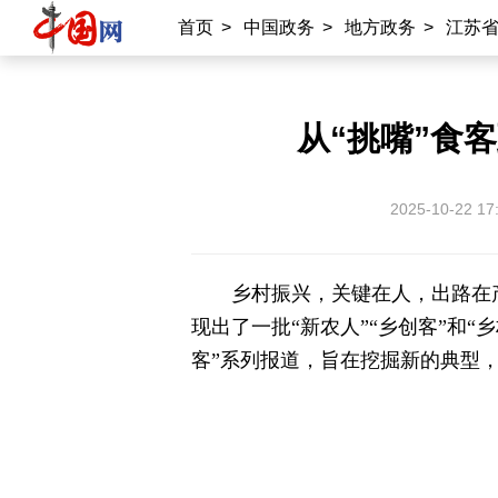
首页
>
中国政务
>
地方政务
>
江苏
从“挑嘴”食
2025-10-22 17
乡村振兴，关键在人，出路在
现出了一批“新农人”“乡创客”和
客”系列报道，旨在挖掘新的典型