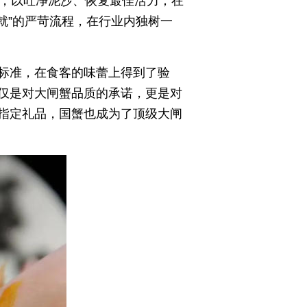
养，以吐净泥沙、恢复最佳活力；在
就”的严苛流程，在行业内独树一
标准，在食客的味蕾上得到了验
仅是对大闸蟹品质的承诺，更是对
指定礼品，国蟹也成为了顶级大闸