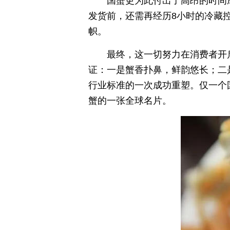
国蟹更为此付出了高昂的时间
发货前，还需再经历8小时的冷藏
帜。
最终，这一切努力在消费者开
证：一是蟹香扑鼻，鲜韵悠长；二
行业标准的一次成功重塑。仅一个
蟹的一张全球名片。