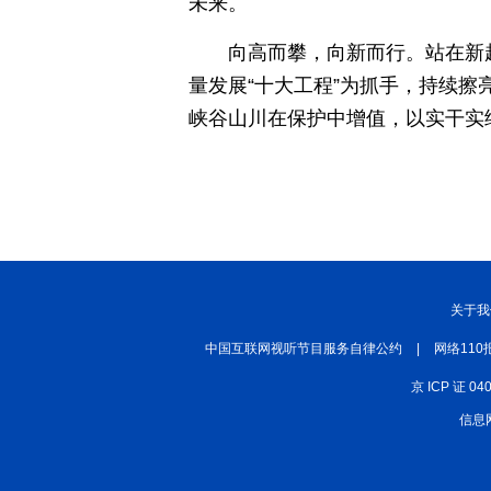
未来。
向高而攀，向新而行。站在新
量发展“十大工程”为抓手，持续擦
峡谷山川在保护中增值，以实干实
关于我
中国互联网视听节目服务自律公约
|
网络110
京 ICP 证 04
信息