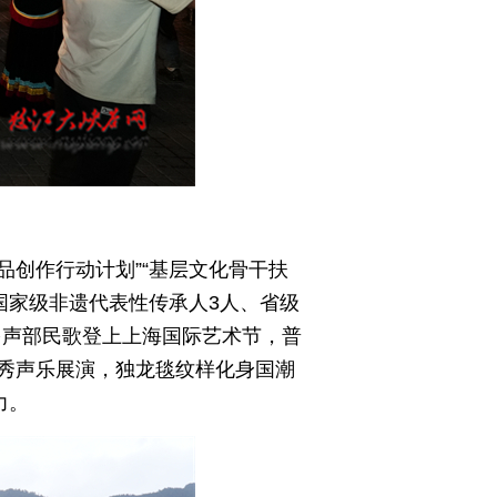
品创作行动计划”“基层文化骨干扶
增国家级非遗代表性传承人3人、省级
多声部民歌登上上海国际艺术节，普
秀声乐展演，独龙毯纹样化身国潮
力。