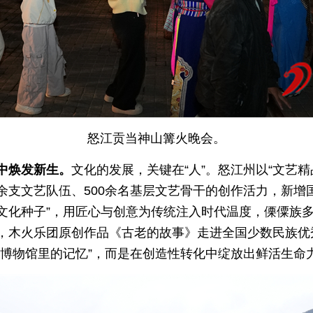
怒江贡当神山篝火晚会。
中焕发新生。
文化的发展，关键在“人”。怒江州以“文艺精
0余支文艺队伍、500余名基层文艺骨干的创作活力，新
“文化种子”，用匠心与创意为传统注入时代温度，傈僳族
，木火乐团原创作品《古老的故事》走进全国少数民族优
“博物馆里的记忆”，而是在创造性转化中绽放出鲜活生命