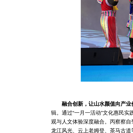
融合创新，让山水颜值向产业
辑。通过“一月一活动”文化惠民实
观与人文体验深度融合。丙察察自
龙江风光、云上老姆登、茶马古道