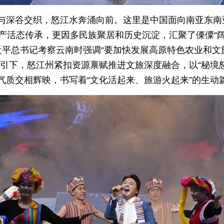
与深谷交织，怒江水奔涌向前。这里是中国面向南亚东南
遗产活态传承，更因多民族聚居和历史沉淀，汇聚了傈僳“
近平总书记考察云南时强调“要加快发展高原特色农业和文
引下，怒江州紧扣资源禀赋推进文旅深度融合，以“秘境怒
气质交相辉映，书写着“文化活起来、旅游火起来”的生动