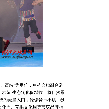
、高端”为定位，重构文旅融合逻
一示范”生态转化促增收，将自然景
成为流量入口，傈僳音乐小镇、独
文化周、草果文化周等节庆品牌持