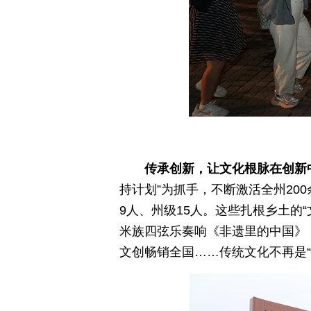
传承创新，让文化根脉在创新
持计划”为抓手，不断激活全州20
9人、州级15人。这些扎根乡土的
米族四弦乐奏响《非遗里的中国》
文创畅销全国……传统文化不再是