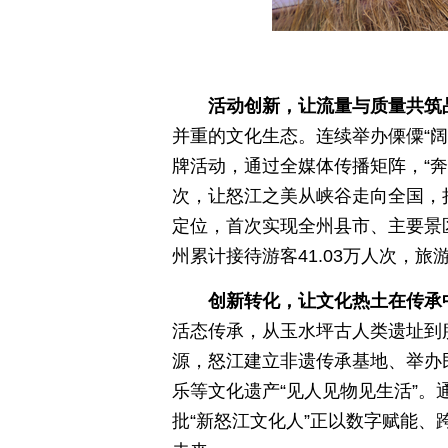
活动创新，让流量与质量共筑
并重的文化生态。连续举办傈僳“阔
牌活动，通过全媒体传播矩阵，“奔
次，让怒江之美从峡谷走向全国，持
定位，首次实现全州县市、主要景
州累计接待游客41.03万人次，旅
创新转化，让文化热土在传承中
活态传承，从玉水坪古人类遗址到
源，怒江建立非遗传承基地、举办
乐等文化遗产“见人见物见生活”
批“新怒江文化人”正以数字赋能