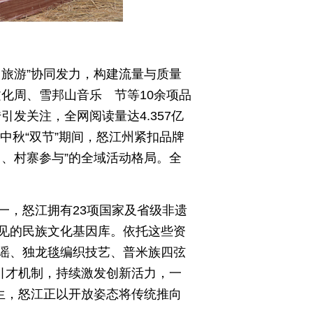
＋旅游”协同发力，构建流量与质量
文化周、雪邦山音乐 节等10余项品
发关注，全网阅读量达4.357亿
、中秋“双节”期间，怒江州紧扣品牌
、村寨参与”的全域活动格局。全
一，怒江拥有23项国家及省级非遗
见的民族文化基因库。依托这些资
谣、独龙毯编织技艺、普米族四弦
引才机制，持续激发创新活力，一
生，怒江正以开放姿态将传统推向