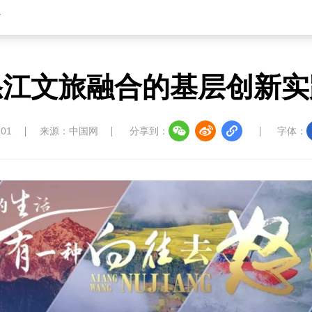
省
怒江文旅融合的基层创新实
:01
来源：中国网
分享到：
字体：