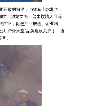
亚开放的前沿，与缅甸山水相连，
阔时”、独龙文面、普米族情人节等
旅产业，促进产业增值、企业增
江·户外天堂”品牌建设为抓手，通
篇章。