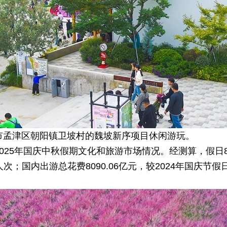
阳市孟津区朝阳镇卫坡村的魏坡新序项目休闲游玩。
2025年国庆中秋假期文化和旅游市场情况。经测算，假日8
人次；国内出游总花费8090.06亿元，较2024年国庆节假日