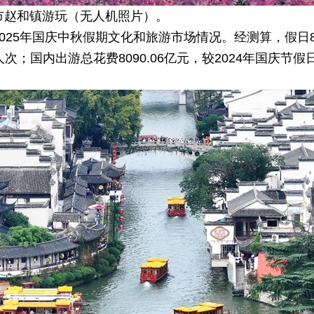
市赵和镇游玩（无人机照片）。
2025年国庆中秋假期文化和旅游市场情况。经测算，假日8
人次；国内出游总花费8090.06亿元，较2024年国庆节假日