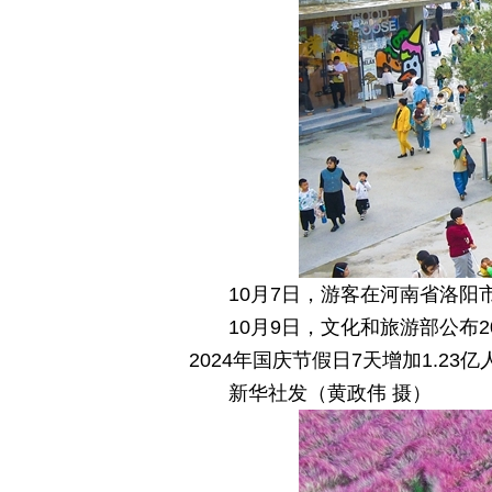
10月7日，游客在河南省洛
10月9日，文化和旅游部公布
2024年国庆节假日7天增加1.23亿
新华社发（黄政伟 摄）