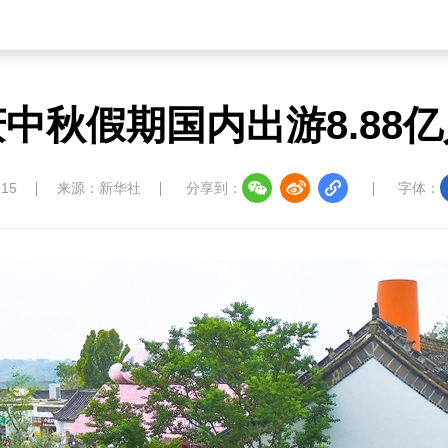
中秋假期国内出游8.88
:15
来源：新华社
分享到：
字体：