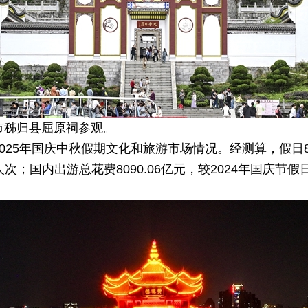
市秭归县屈原祠参观。
2025年国庆中秋假期文化和旅游市场情况。经测算，假日8
人次；国内出游总花费8090.06亿元，较2024年国庆节假日