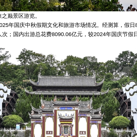
峡之巅景区游览。
2025年国庆中秋假期文化和旅游市场情况。经测算，假日8
人次；国内出游总花费8090.06亿元，较2024年国庆节假日