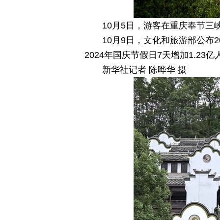
10月5日，游客在重庆奉节三
10月9日，文化和旅游部公布
2024年国庆节假日7天增加1.23亿
新华社记者 陈晔华 摄