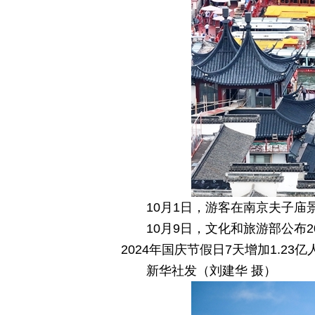
10月1日，游客在南京夫子庙
10月9日，文化和旅游部公布
2024年国庆节假日7天增加1.23亿
新华社发（刘建华 摄）