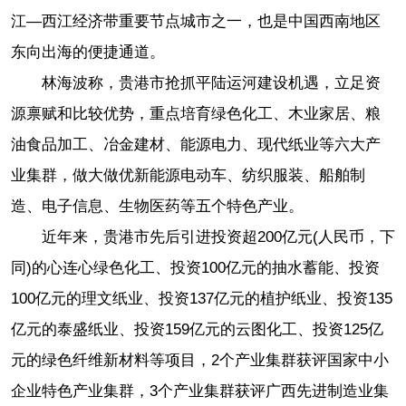
江—西江经济带重要节点城市之一，也是中国西南地区
东向出海的便捷通道。
林海波称，贵港市抢抓平陆运河建设机遇，立足资
源禀赋和比较优势，重点培育绿色化工、木业家居、粮
油食品加工、冶金建材、能源电力、现代纸业等六大产
业集群，做大做优新能源电动车、纺织服装、船舶制
造、电子信息、生物医药等五个特色产业。
近年来，贵港市先后引进投资超200亿元(人民币，下
同)的心连心绿色化工、投资100亿元的抽水蓄能、投资
100亿元的理文纸业、投资137亿元的植护纸业、投资135
亿元的泰盛纸业、投资159亿元的云图化工、投资125亿
元的绿色纤维新材料等项目，2个产业集群获评国家中小
企业特色产业集群，3个产业集群获评广西先进制造业集