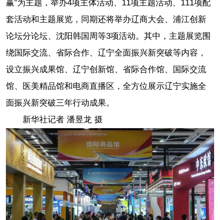
赢”为主题，举办4项主体活动、11项主题活动、111项配
套活动和主题展览，同期还将举办辽商大会、浦江创新
论坛分论坛、沈阳韩国周等3项活动。其中，主题展览围
绕国际交流、省际合作、辽宁全面振兴新突破等内容，
设立振兴成果馆、辽宁创新馆、省际合作馆、国际交流
馆、医美精品馆和电商直播区，全方位展示辽宁实施全
面振兴新突破三年行动成果。
新华社记者 潘昱龙 摄