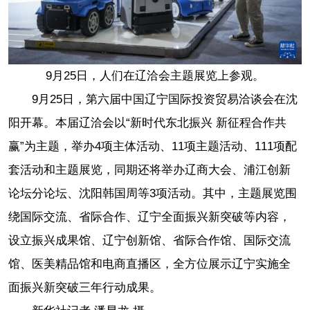
9月25日，人们在辽洽会主题展览上参观。
9月25日，第六届中国辽宁国际投资贸易洽谈会在沈
阳开幕。本届辽洽会以“新时代东北振兴 新征程合作共
赢”为主题，举办4项主体活动、11项主题活动、111项配
套活动和主题展览，同期还将举办辽商大会、浦江创新
论坛分论坛、沈阳韩国周等3项活动。其中，主题展览围
绕国际交流、省际合作、辽宁全面振兴新突破等内容，
设立振兴成果馆、辽宁创新馆、省际合作馆、国际交流
馆、医美精品馆和电商直播区，全方位展示辽宁实施全
面振兴新突破三年行动成果。