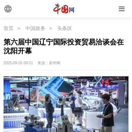
首页
>
中国政务
>
头条区
第六届中国辽宁国际投资贸易洽谈会在
沈阳开幕
2025-09-26 09:01
来源：新华网