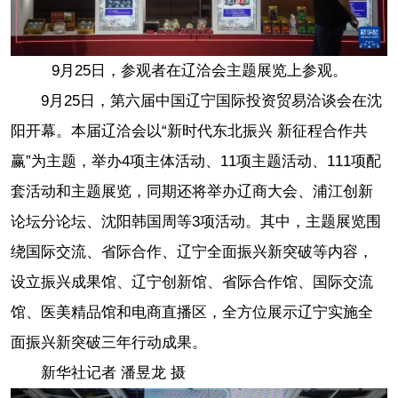
9月25日，参观者在辽洽会主题展览上参观。
9月25日，第六届中国辽宁国际投资贸易洽谈会在沈
阳开幕。本届辽洽会以“新时代东北振兴 新征程合作共
赢”为主题，举办4项主体活动、11项主题活动、111项配
套活动和主题展览，同期还将举办辽商大会、浦江创新
论坛分论坛、沈阳韩国周等3项活动。其中，主题展览围
绕国际交流、省际合作、辽宁全面振兴新突破等内容，
设立振兴成果馆、辽宁创新馆、省际合作馆、国际交流
馆、医美精品馆和电商直播区，全方位展示辽宁实施全
面振兴新突破三年行动成果。
新华社记者 潘昱龙 摄