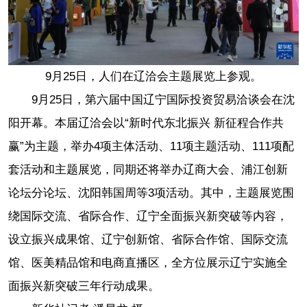
9月25日，人们在辽洽会主题展览上参观。
9月25日，第六届中国辽宁国际投资贸易洽谈会在沈
阳开幕。本届辽洽会以“新时代东北振兴 新征程合作共
赢”为主题，举办4项主体活动、11项主题活动、111项配
套活动和主题展览，同期还将举办辽商大会、浦江创新
论坛分论坛、沈阳韩国周等3项活动。其中，主题展览围
绕国际交流、省际合作、辽宁全面振兴新突破等内容，
设立振兴成果馆、辽宁创新馆、省际合作馆、国际交流
馆、医美精品馆和电商直播区，全方位展示辽宁实施全
面振兴新突破三年行动成果。