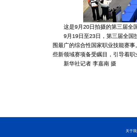
这是9月20日拍摄的第三届全
9月19日至23日，第三届
围最广的综合性国家职业技能赛事
些新领域赛项备受瞩目，引导着职
新华社记者 李嘉南 摄
关于我