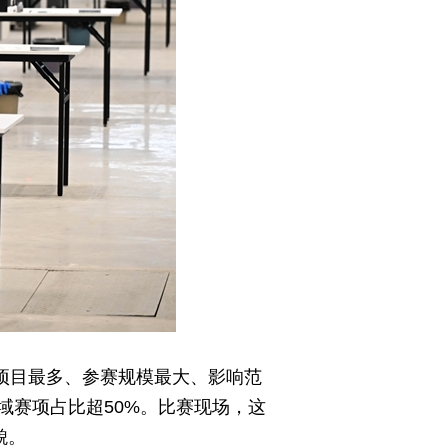
赛项目最多、参赛规模最大、影响范
域赛项占比超50%。比赛现场，这
貌。