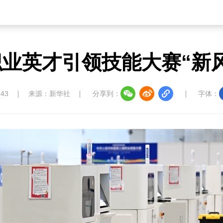
业英才引领技能大赛“新
:43
来源：新华社
分享到：
字体：