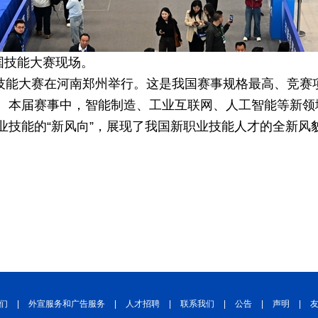
国技能大赛现场。
全国技能大赛在河南郑州举行。这是我国赛事规格最高、竞
。本届赛事中，智能制造、工业互联网、人工智能等新领
业技能的“新风向”，展现了我国新职业技能人才的全新风
们
|
外宣服务和广告服务
|
人才招聘
|
联系我们
|
公告
|
声明
|