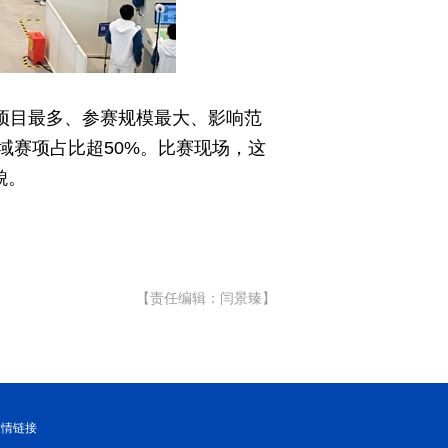
赛项目最多、参赛规模最大、影响范
域赛项占比超50%。比赛现场，这
貌。
【责任编辑：闫景臻】
友情链接