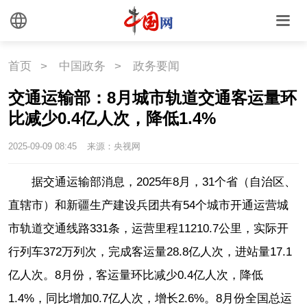
首页
>
中国政务
>
政务要闻
交通运输部：8月城市轨道交通客运量环
比减少0.4亿人次，降低1.4%
2025-09-09 08:45
来源：央视网
据交通运输部消息，2025年8月，31个省（自治区、
直辖市）和新疆生产建设兵团共有54个城市开通运营城
市轨道交通线路331条，运营里程11210.7公里，实际开
行列车372万列次，完成客运量28.8亿人次，进站量17.1
亿人次。8月份，客运量环比减少0.4亿人次，降低
1.4%，同比增加0.7亿人次，增长2.6%。8月份全国总运