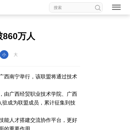
860万人
权论坛
中国妇女儿童博物馆
小
大
广西南宁举行，该联盟将通过技术
食品
道家文化
音乐
，由广西经贸职业技术学院、广西
入驻成为联盟成员，累计征集到技
动漫
高校中国
印象中国
技能人才搭建交流协作平台，更好
面的重要作用。