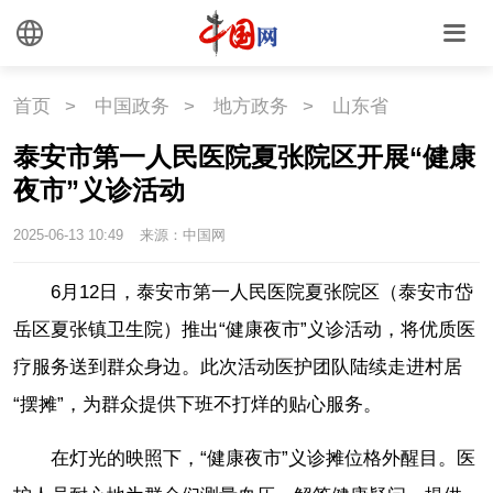
首页
>
中国政务
>
地方政务
>
山东省
泰安市第一人民医院夏张院区开展“健康
夜市”义诊活动
2025-06-13 10:49
来源：中国网
6月12日，泰安市第一人民医院夏张院区（泰安市岱
岳区夏张镇卫生院）推出“健康夜市”义诊活动，将优质医
疗服务送到群众身边。此次活动医护团队陆续走进村居
“摆摊”，为群众提供下班不打烊的贴心服务。
在灯光的映照下，“健康夜市”义诊摊位格外醒目。医