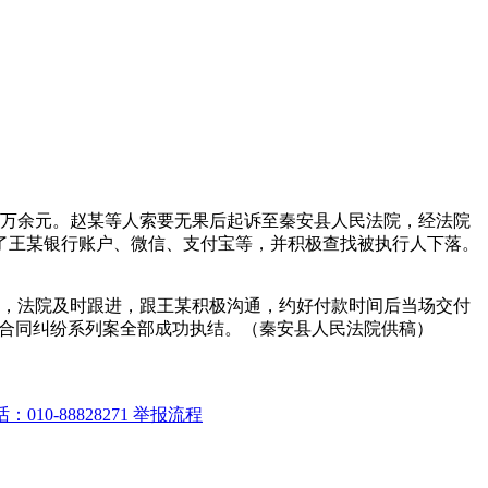
款7万余元。赵某等人索要无果后起诉至秦安县人民法院，经法院
了王某银行账户、微信、支付宝等，并积极查找被执行人下落。
后，法院及时跟进，跟王某积极沟通，约好付款时间后当场交付
务合同纠纷系列案全部成功执结。（秦安县人民法院供稿）
10-88828271 举报流程