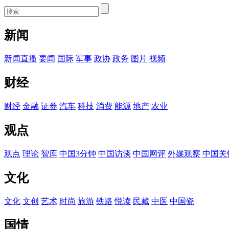
新闻
新闻
直播
要闻
国际
军事
政协
政务
图片
视频
财经
财经
金融
证券
汽车
科技
消费
能源
地产
农业
观点
观点
理论
智库
中国3分钟
中国访谈
中国网评
外媒观察
中国关
文化
文化
文创
艺术
时尚
旅游
铁路
悦读
民藏
中医
中国瓷
国情