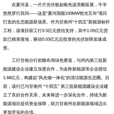
在夏河县，一片片光伏板如银色波浪般延展，牛羊
悠然穿行其间——这是“夏河国能100MW牧光互补”项目
打造的生态能源新场景。作为甘南州“十四五”新能源标杆
工程，该项目获工行3.5亿元授信支持，其中1.05亿元贷
款已精准落地，驱动5.03亿元总投资的光伏矩阵加速成
形。
工行甘南分行前瞻布局绿色赛道，与州内第三批新
能源建设企业建立深度合作，为金羚新能源等企业授信
1.68亿元，构建起“风光储一体化”的清洁能源生态圈。目
前，该行已与甘南州 “十四五” 第三批新能源建设企业建
立了良好合作关系，未来将进一步深化合作，持续为新
能源项目提供资金保障，助力甘南州在新能源领域迈出
更加坚实的步伐。