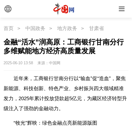
首页
>
中国政务
>
地方政务
>
甘肃省
金融“活水”润高原：工商银行甘南分行
多维赋能地方经济高质量发展
2025-06-10 13:58
来源：中国网
近年来，工商银行甘南分行以“输血”促“造血”，聚焦
新能源、科技创新、特色产业、乡村振兴四大领域精准
发力，2025年累计投放贷款超5亿元，为藏区经济转型升
级注入了强劲的金融动力。
“牧光”辉映：绿色金融点亮新能源版图