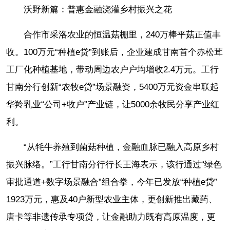
沃野新篇：普惠金融浇灌乡村振兴之花
合作市采洛农业的恒温菇棚里，240万棒平菇正值丰
收。100万元“种植e贷”到账后，企业建成甘南首个赤松茸
工厂化种植基地，带动周边农户户均增收2.4万元。工行
甘南分行创新“农牧e贷”场景融资，5400万元资金串联起
华羚乳业“公司+牧户”产业链，让5000余牧民分享产业红
利。
“从牦牛养殖到菌菇种植，金融血脉已融入高原乡村
振兴脉络。”工行甘南分行行长王海表示，该行通过“绿色
审批通道+数字场景融合”组合拳，今年已发放“种植e贷”
1923万元，惠及40户新型农业主体，更创新推出藏药、
唐卡等非遗传承专项贷，让金融助力既有高原温度，更