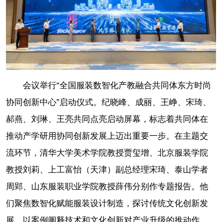
会议举行“全国服装数智化产教融合共同体东方时尚
协同创新中心”启动仪式。纪晓峰、成丽、王峥、宋琦、
郝燕、刘琳、王亮共同点亮启动屏幕，标志着共同体在
推动产学研用协同创新发展上迈出重要一步。在主题交
流环节，清华大学美术学院教授贾玺增、北京服装学院
教授刘莉、上工富怡（天津）副总经理宋琦、泰山学者
周郢、山东服装职业学院教授薛伟分别作专题报告。他
们聚焦数智化赋能服装设计制造，探讨传统文化创新发
展，以案例阐释技术和文化创新对产业升级的推动作