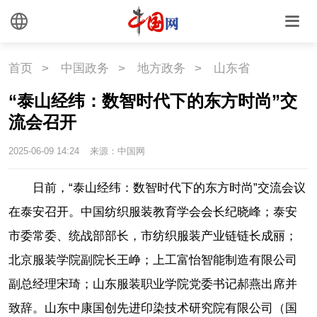
首页
>
中国政务
>
地方政务
>
山东省
“泰山经纬：数智时代下的东方时尚”交
流会召开
2025-06-09 14:24
来源：中国网
日前，“泰山经纬：数智时代下的东方时尚”交流会议
在泰安召开。中国纺织服装教育学会会长纪晓峰；泰安
市委常委、统战部部长，市纺织服装产业链链长成丽；
北京服装学院副院长王峥；上工富怡智能制造有限公司
副总经理宋琦；山东服装职业学院党委书记郝燕出席并
致辞。山东中康国创先进印染技术研究院有限公司（国