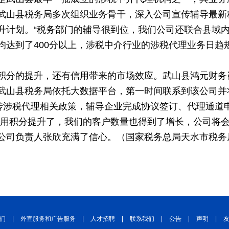
武山县税务局多次组织业务骨干，深入公司宣传辅导最新
升计划。“税务部门的辅导很到位，我们公司还联合县域
均达到了400分以上，涉税中介行业的涉税代理业务日趋
积分的提升，还有信用带来的市场效应。武山县鸿元财务
武山县税务局依托大数据平台，第一时间联系到该公司并
宣传涉税代理相关政策，辅导企业完成协议签订、代理通道
信用积分提升了，我们的客户数量也得到了增长，公司将会
公司负责人张欣充满了信心。（国家税务总局天水市税务
们
|
外宣服务和广告服务
|
人才招聘
|
联系我们
|
公告
|
声明
|