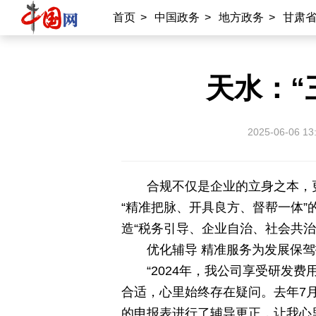
首页
>
中国政务
>
地方政务
>
甘肃
天水：“
2025-06-06 13
合规不仅是企业的立身之本，
“精准把脉、开具良方、督帮一体
造“税务引导、企业自治、社会共治
优化辅导 精准服务为发展保
“2024年，我公司享受研发
合适，心里始终存在疑问。去年7
的申报表进行了辅导更正，让我心