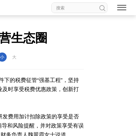
经营生态圈
小
大
下的税费征管“强基工程”，坚持
业及时享受税费优惠政策，创新打
于研发费用加计扣除政策的享受是否
辅导和风险提醒，并对政策享受有误
司财务负责人魏翠霞女士说道。