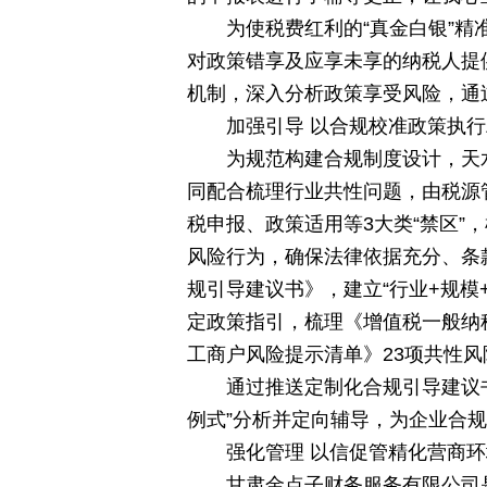
为使税费红利的“真金白银”精
对政策错享及应享未享的纳税人提供
机制，深入分析政策享受风险，通
加强引导 以合规校准政策执
为规范构建合规制度设计，天
同配合梳理行业共性问题，由税源
税申报、政策适用等3大类“禁区”
风险行为，确保法律依据充分、条
规引导建议书》，建立“行业+规模
定政策指引，梳理《增值税一般纳
工商户风险提示清单》23项共性
通过推送定制化合规引导建议
例式”分析并定向辅导，为企业合规
强化管理 以信促管精化营商环
甘肃金点子财务服务有限公司