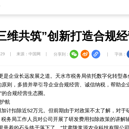
省
三维共筑”创新打造合规
:29
来源：中国网
分享到：
字体：
更是企业长远发展之道。天水市税务局依托数字化转型条件
”的原则，多措并举引导企业合规经营、诚信纳税，帮助企
”的合规经营生态圈。
驾护航
费用加计扣除近52万元。但前期由于对政策不太了解，对
月税务局工作人员对公司开展了研发费用扣除政策的讲解
里悬着的石头终于落下了。”甘肃陇浆源农业科技有限公