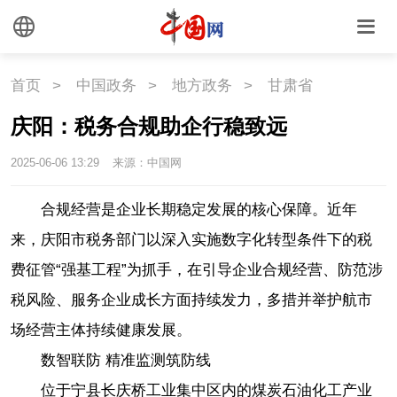
首页
>
中国政务
>
地方政务
>
甘肃省
庆阳：税务合规助企行稳致远
2025-06-06 13:29
来源：中国网
合规经营是企业长期稳定发展的核心保障。近年
来，庆阳市税务部门以深入实施数字化转型条件下的税
费征管“强基工程”为抓手，在引导企业合规经营、防范涉
税风险、服务企业成长方面持续发力，多措并举护航市
场经营主体持续健康发展。
数智联防 精准监测筑防线
位于宁县长庆桥工业集中区内的煤炭石油化工产业