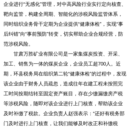
企业进行“无感化”管理，对中高风险行业实行定向核查、
靶向监管，构建全周期、智能化的涉税风险监管体系，
同时组织业务骨干定期为企业提供“健康体检”，实现“事
后纠错”向“事前预防”转变，切实帮助企业合规经营，防
范涉税风险。
甘肃万胜矿业有限公司是一家集煤炭投资、开采、
加工、销售为一体的煤炭企业，企业员工超700人。近
期，环县税务局在组织第二轮“健康体检”的过程中，发现
该企业由于财务人员疏忽，造成往年在建工程未按照完
工时间按期结转至固定资产账目，存在少缴漏缴房产税
等涉税风险，随即对该企业进行上门核查，帮助该企业
及时补缴了税款。企业负责人赵强表示：“还好有税务部
门及时进行上门核查，让我们能够及时改正和补缴税