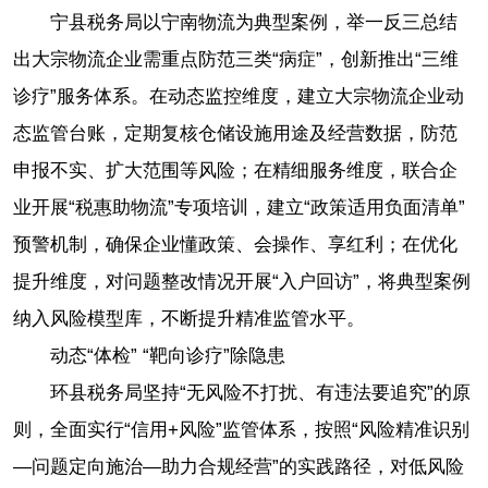
宁县税务局以宁南物流为典型案例，举一反三总结
出大宗物流企业需重点防范三类“病症”，创新推出“三维
诊疗”服务体系。在动态监控维度，建立大宗物流企业动
态监管台账，定期复核仓储设施用途及经营数据，防范
申报不实、扩大范围等风险；在精细服务维度，联合企
业开展“税惠助物流”专项培训，建立“政策适用负面清单”
预警机制，确保企业懂政策、会操作、享红利；在优化
提升维度，对问题整改情况开展“入户回访”，将典型案例
纳入风险模型库，不断提升精准监管水平。
动态“体检” “靶向诊疗”除隐患
环县税务局坚持“无风险不打扰、有违法要追究”的原
则，全面实行“信用+风险”监管体系，按照“风险精准识别
—问题定向施治—助力合规经营”的实践路径，对低风险