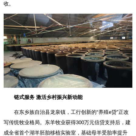
收。
链式服务 激活乡村振兴新动能
在东乡族自治县龙泉镇，工行创新的“养殖e贷”正改
写传统牧业格局。东羊牧业获得300万元信贷支持后，建
成全省首个湖羊胚胎移植实验室，基础母羊受胎率提升