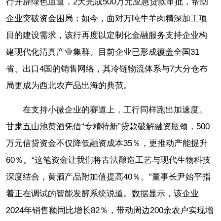
行开辟绿色通道，2天完成500万元应急贷款审批，帮助
企业突破资金困局；如今，面对万吨牛羊肉精深加工项
目的建设需求，该行再度以定制化金融服务支持企业构
建现代化清真产业集群。目前企业已形成覆盖全国31
省、出口4国的销售网络，其冷链物流体系与7大分仓布
局更成为西北农产品出海的典范。
在支持小微企业的赛道上，工行同样跑出加速度。
甘肃五山池黄酒凭借“专精特新”贷款破解融资瓶颈，500
万元信贷资金不仅降低融资成本35％，更推动产能提升
60％。“这笔资金让我们将古法酿造工艺与现代生物科技
深度结合，黄酒产品附加值提高40％。”董事长尹始平指
着正在调试的智能发酵系统说道。数据显示，该企业
2024年销售额同比增长82％，带动周边200余农户实现增