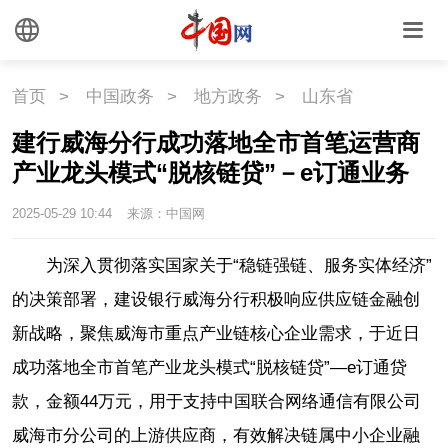
首页
>
中国政务
>
地方政务
>
山东省
建行威海分行成功落地全市首笔运营商
产业龙头模式“脱核链贷”－e订通业务
2025-05-29 10:44
来源：中国网
为深入贯彻落实国家关于“稳链强链、服务实体经济”
的决策部署，建设银行威海分行积极响应供应链金融创
新战略，聚焦威海市重点产业链核心企业需求，于近日
成功落地全市首笔产业龙头模式“脱核链贷”—e订通贷
款，金额44万元，用于支持中国联合网络通信有限公司
威海市分公司的上游供应商，有效解决链属中小企业融