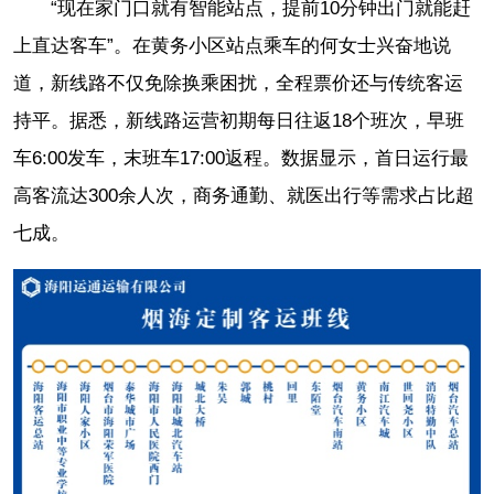
“现在家门口就有智能站点，提前10分钟出门就能赶
上直达客车”。在黄务小区站点乘车的何女士兴奋地说
道，新线路不仅免除换乘困扰，全程票价还与传统客运
持平。据悉，新线路运营初期每日往返18个班次，早班
车6:00发车，末班车17:00返程。数据显示，首日运行最
高客流达300余人次，商务通勤、就医出行等需求占比超
七成。