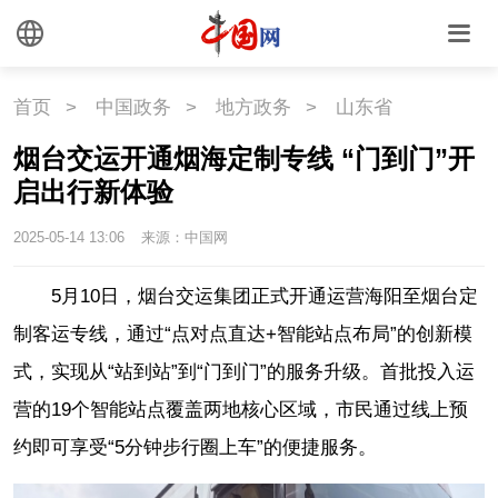
首页
>
中国政务
>
地方政务
>
山东省
烟台交运开通烟海定制专线 “门到门”开
启出行新体验
2025-05-14 13:06
来源：中国网
5月10日，烟台交运集团正式开通运营海阳至烟台定
制客运专线，通过“点对点直达+智能站点布局”的创新模
式，实现从“站到站”到“门到门”的服务升级。首批投入运
营的19个智能站点覆盖两地核心区域，市民通过线上预
约即可享受“5分钟步行圈上车”的便捷服务。