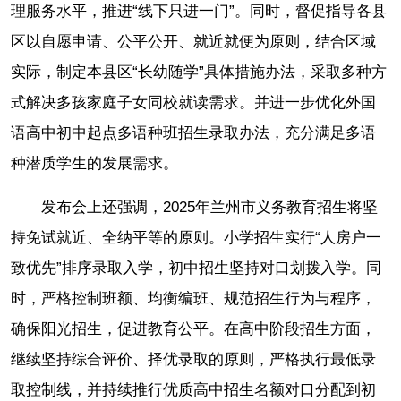
理服务水平，推进“线下只进一门”。同时，督促指导各县
区以自愿申请、公平公开、就近就便为原则，结合区域
实际，制定本县区“长幼随学”具体措施办法，采取多种方
式解决多孩家庭子女同校就读需求。并进一步优化外国
语高中初中起点多语种班招生录取办法，充分满足多语
种潜质学生的发展需求。
发布会上还强调，2025年兰州市义务教育招生将坚
持免试就近、全纳平等的原则。小学招生实行“人房户一
致优先”排序录取入学，初中招生坚持对口划拨入学。同
时，严格控制班额、均衡编班、规范招生行为与程序，
确保阳光招生，促进教育公平。在高中阶段招生方面，
继续坚持综合评价、择优录取的原则，严格执行最低录
取控制线，并持续推行优质高中招生名额对口分配到初