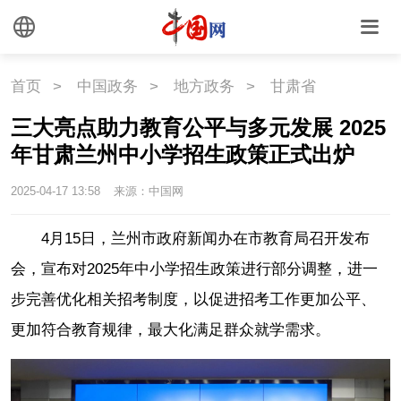
首页
>
中国政务
>
地方政务
>
甘肃省
三大亮点助力教育公平与多元发展 2025
年甘肃兰州中小学招生政策正式出炉
2025-04-17 13:58
来源：中国网
4月15日，兰州市政府新闻办在市教育局召开发布
会，宣布对2025年中小学招生政策进行部分调整，进一
步完善优化相关招考制度，以促进招考工作更加公平、
更加符合教育规律，最大化满足群众就学需求。